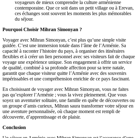
voyageurs de mieux comprendre la culture arménienne
contemporaine. Que ce soit dans un petit village ou à Erevan,
ces échanges sont souvent les moments les plus mémorables
du séjour.
Pourquoi Choisir Mihran Simonyan ?
Voyager avec Mihran Simonyan, c’est plus qu’une simple visite
guidée. C’est une immersion totale dans l’âme de l’Arménie. Sa
capacité à raconter l’histoire du pays, à organiser des itinéraires
flexibles et à créer un lien personnel avec ses visiteurs fait de chaque
voyage une expérience unique. Son engagement à offrir un service
de qualité, combiné à sa profonde affection pour sa terre natale,
garantit que chaque visiteur quitte l’Arménie avec des souvenirs
impérissables et une compréhension enrichie de ce pays fascinant.
En choisissant de voyager avec Mihran Simonyan, vous ne faites
pas qu’explorer l’Arménie ; vous la vivez pleinement. Que vous
soyez un aventurier solitaire, une famille en quête de découvertes ou
un groupe d’amis curieux, Mihran saura transformer votre séjour en
une aventure personnalisée, où chaque moment est rempli de
découverte, d’apprentissage et de plaisir.
Conclusion
Un séjour en Arménie avec Mihran Simonyan est l’assurance d’une