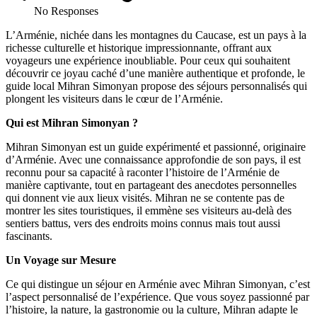
No Responses
L’Arménie, nichée dans les montagnes du Caucase, est un pays à la
richesse culturelle et historique impressionnante, offrant aux
voyageurs une expérience inoubliable. Pour ceux qui souhaitent
découvrir ce joyau caché d’une manière authentique et profonde, le
guide local Mihran Simonyan propose des séjours personnalisés qui
plongent les visiteurs dans le cœur de l’Arménie.
Qui est Mihran Simonyan ?
Mihran Simonyan est un guide expérimenté et passionné, originaire
d’Arménie. Avec une connaissance approfondie de son pays, il est
reconnu pour sa capacité à raconter l’histoire de l’Arménie de
manière captivante, tout en partageant des anecdotes personnelles
qui donnent vie aux lieux visités. Mihran ne se contente pas de
montrer les sites touristiques, il emmène ses visiteurs au-delà des
sentiers battus, vers des endroits moins connus mais tout aussi
fascinants.
Un Voyage sur Mesure
Ce qui distingue un séjour en Arménie avec Mihran Simonyan, c’est
l’aspect personnalisé de l’expérience. Que vous soyez passionné par
l’histoire, la nature, la gastronomie ou la culture, Mihran adapte le