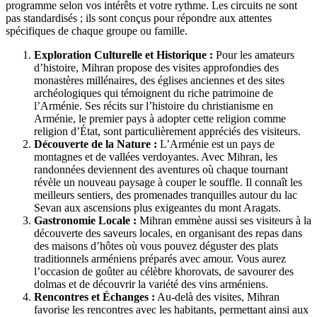
programme selon vos intérêts et votre rythme. Les circuits ne sont
pas standardisés ; ils sont conçus pour répondre aux attentes
spécifiques de chaque groupe ou famille.
Exploration Culturelle et Historique :
Pour les amateurs
d’histoire, Mihran propose des visites approfondies des
monastères millénaires, des églises anciennes et des sites
archéologiques qui témoignent du riche patrimoine de
l’Arménie. Ses récits sur l’histoire du christianisme en
Arménie, le premier pays à adopter cette religion comme
religion d’État, sont particulièrement appréciés des visiteurs.
Découverte de la Nature :
L’Arménie est un pays de
montagnes et de vallées verdoyantes. Avec Mihran, les
randonnées deviennent des aventures où chaque tournant
révèle un nouveau paysage à couper le souffle. Il connaît les
meilleurs sentiers, des promenades tranquilles autour du lac
Sevan aux ascensions plus exigeantes du mont Aragats.
Gastronomie Locale :
Mihran emmène aussi ses visiteurs à la
découverte des saveurs locales, en organisant des repas dans
des maisons d’hôtes où vous pouvez déguster des plats
traditionnels arméniens préparés avec amour. Vous aurez
l’occasion de goûter au célèbre khorovats, de savourer des
dolmas et de découvrir la variété des vins arméniens.
Rencontres et Échanges :
Au-delà des visites, Mihran
favorise les rencontres avec les habitants, permettant ainsi aux