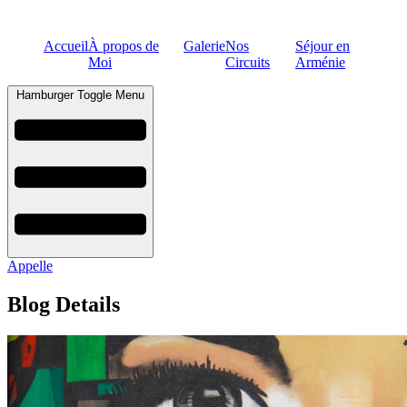
Accueil
À propos de
Galerie
Nos
Séjour en
Moi
Circuits
Arménie
Hamburger Toggle Menu
Appelle
Blog Details