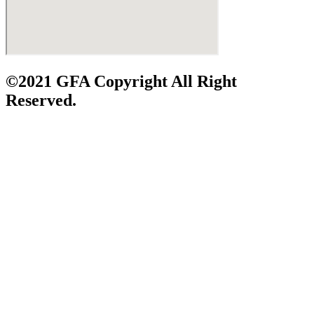
©2021 GFA Copyright All Right
Reserved.