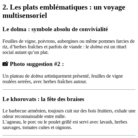
2. Les plats emblématiques : un voyage
multisensoriel
Le dolma : symbole absolu de convivialité
Feuilles de vigne, poivrons, aubergines ou même pommes farcies de
riz, d’herbes fraîches et parfois de viande : le
dolma
est un rituel
social autant qu’un plat.
📸 Photo suggestion #2 :
Un plateau de
dolma
artistiquement présenté, feuilles de vigne
roulées serrées, avec herbes fraîches autour.
Le khorovats : la fête des braises
Le barbecue arménien, toujours cuit sur des bois fruitiers, exhale une
odeur reconnaissable entre mille.
L’agneau, le porc ou le poulet grillé est servi avec lavash, herbes
sauvages, tomates cuites et oignons.