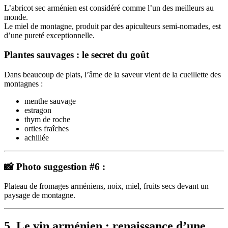
L’abricot sec arménien est considéré comme l’un des meilleurs au
monde.
Le miel de montagne, produit par des apiculteurs semi-nomades, est
d’une pureté exceptionnelle.
Plantes sauvages : le secret du goût
Dans beaucoup de plats, l’âme de la saveur vient de la cueillette des
montagnes :
menthe sauvage
estragon
thym de roche
orties fraîches
achillée
📸 Photo suggestion #6 :
Plateau de fromages arméniens, noix, miel, fruits secs devant un
paysage de montagne.
5. Le vin arménien : renaissance d’une