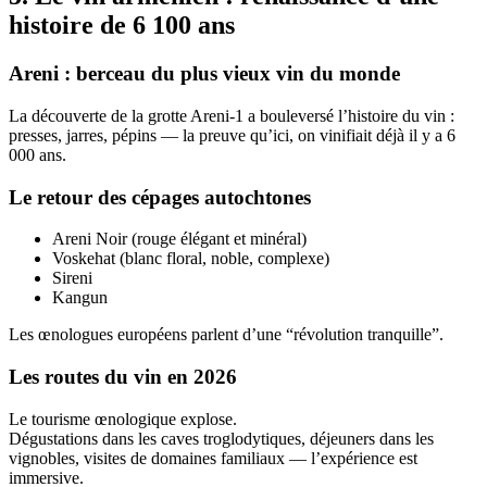
histoire de 6 100 ans
Areni : berceau du plus vieux vin du monde
La découverte de la grotte Areni-1 a bouleversé l’histoire du vin :
presses, jarres, pépins — la preuve qu’ici, on vinifiait déjà il y a 6
000 ans.
Le retour des cépages autochtones
Areni Noir (rouge élégant et minéral)
Voskehat (blanc floral, noble, complexe)
Sireni
Kangun
Les œnologues européens parlent d’une “révolution tranquille”.
Les routes du vin en 2026
Le tourisme œnologique explose.
Dégustations dans les caves troglodytiques, déjeuners dans les
vignobles, visites de domaines familiaux — l’expérience est
immersive.