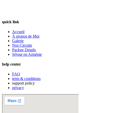
quick link
Accueil
À propos de Moi
Galerie
Nos Circuits
Packge Details
Séjour en Arménie
help center
FAQ
term & conditions
support policy
privacy