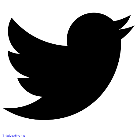
Linkedin-in