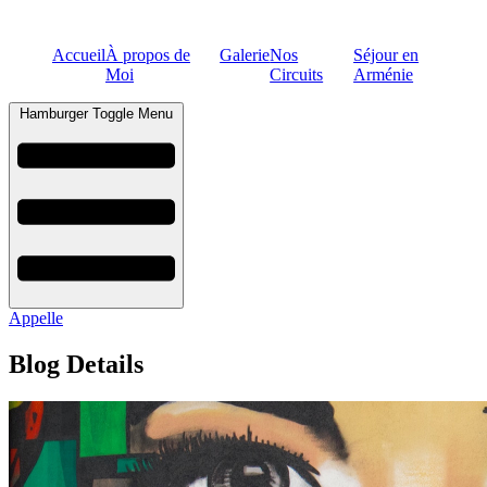
Accueil
À propos de
Galerie
Nos
Séjour en
Moi
Circuits
Arménie
Hamburger Toggle Menu
Appelle
Blog Details