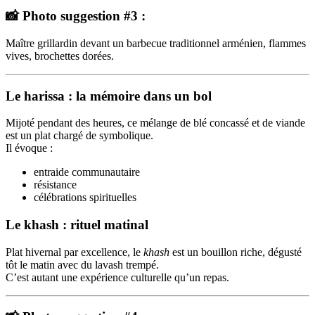
📸 Photo suggestion #3 :
Maître grillardin devant un barbecue traditionnel arménien, flammes
vives, brochettes dorées.
Le harissa : la mémoire dans un bol
Mijoté pendant des heures, ce mélange de blé concassé et de viande
est un plat chargé de symbolique.
Il évoque :
entraide communautaire
résistance
célébrations spirituelles
Le khash : rituel matinal
Plat hivernal par excellence, le
khash
est un bouillon riche, dégusté
tôt le matin avec du lavash trempé.
C’est autant une expérience culturelle qu’un repas.