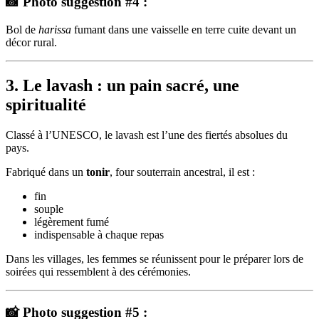
📸 Photo suggestion #4 :
Bol de
harissa
fumant dans une vaisselle en terre cuite devant un
décor rural.
3. Le lavash : un pain sacré, une
spiritualité
Classé à l’UNESCO, le lavash est l’une des fiertés absolues du
pays.
Fabriqué dans un
tonir
, four souterrain ancestral, il est :
fin
souple
légèrement fumé
indispensable à chaque repas
Dans les villages, les femmes se réunissent pour le préparer lors de
soirées qui ressemblent à des cérémonies.
📸 Photo suggestion #5 :