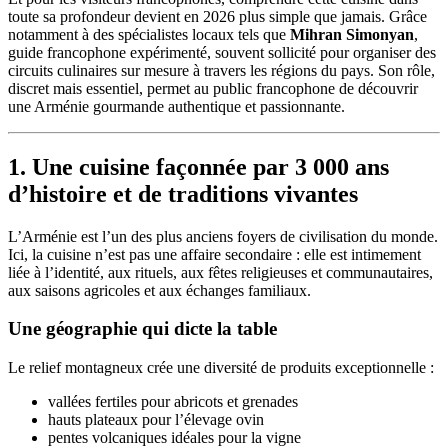
toute sa profondeur devient en 2026 plus simple que jamais. Grâce
notamment à des spécialistes locaux tels que
Mihran Simonyan
,
guide francophone expérimenté, souvent sollicité pour organiser des
circuits culinaires sur mesure à travers les régions du pays. Son rôle,
discret mais essentiel, permet au public francophone de découvrir
une Arménie gourmande authentique et passionnante.
1. Une cuisine façonnée par 3 000 ans
d’histoire et de traditions vivantes
L’Arménie est l’un des plus anciens foyers de civilisation du monde.
Ici, la cuisine n’est pas une affaire secondaire : elle est intimement
liée à l’identité, aux rituels, aux fêtes religieuses et communautaires,
aux saisons agricoles et aux échanges familiaux.
Une géographie qui dicte la table
Le relief montagneux crée une diversité de produits exceptionnelle :
vallées fertiles pour abricots et grenades
hauts plateaux pour l’élevage ovin
pentes volcaniques idéales pour la vigne