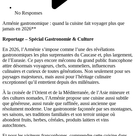
No Responses
Arménie gastronomique : quand la cuisine fait voyager plus que
jamais en 2026**
Reportage – Spécial Gastronomie & Culture
En 2026, l’Arménie s’impose comme l’une des révélations
gastronomiques les plus surprenantes du Caucase et, plus largement,
de l’Eurasie. Ce pays encore méconnu du grand public francophone
attire désormais voyageurs, chefs, sommeliers, influenceurs
culinaires et curieux de toutes générations. Non seulement pour ses
paysages majestueux, mais aussi pour l’héritage culinaire
exceptionnel qu’il entretient depuis des millénaires.
À la croisée de l’Orient et de la Méditerranée, de l’Asie mineure et
des cultures nomades, l’Arménie propose une cuisine aussi subtile
que généreuse, aussi rurale que raffinée, aussi ancienne que
résolument moderne. Une gastronomie façonnée par ses montagnes,
ses saisons, ses traditions familiales et son terroir unique où
abondent fruits, herbes, céréales, produits laitiers et vins
autochtones.
Et pour les visiteurs francophones, comprendre cette cuisine dans