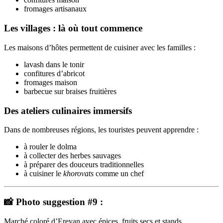
fromages artisanaux
Les villages : là où tout commence
Les maisons d’hôtes permettent de cuisiner avec les familles :
lavash dans le tonir
confitures d’abricot
fromages maison
barbecue sur braises fruitières
Des ateliers culinaires immersifs
Dans de nombreuses régions, les touristes peuvent apprendre :
à rouler le dolma
à collecter des herbes sauvages
à préparer des douceurs traditionnelles
à cuisiner le
khorovats
comme un chef
📸 Photo suggestion #9 :
Marché coloré d’Erevan avec épices, fruits secs et stands