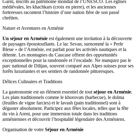
Garni, inscrits au patrimoine mondial de l’UNESCO. Les églises
médiévales, les khachkars (croix en pierre), et les anciennes
forteresses racontent l’histoire d’une nation fière de son passé
chrétien.
Nature et Aventures en Arménie
Un séjour en Arménie
est également une invitation à la découverte
de paysages époustouflants. Le lac Sevan, surnommé la « Perle
Bleue » de l’Arménie, est parfait pour les activités nautiques et la
détente. Les montagnes du Caucase offrent des opportunités
exceptionnelles pour la randonnée et l’escalade. Ne manquez pas le
parc national de Dilijan, souvent comparé aux Alpes suisses pour ses
forêts luxuriantes et ses sentiers de randonnée pittoresques.
Délices Culinaires et Traditions
La gastronomie est un élément essentiel de tout
séjour en Arménie
.
Les plats traditionnels comme le khorovats (barbecue), le dolma
(feuilles de vigne farcies) et le lavash (pain traditionnel) sont à
déguster absolument. Participez aux fêtes locales, telles que la fête
du vin à Areni, pour une immersion totale dans les traditions
arméniennes et découvrir l’hospitalité légendaire des Arméniens.
Organisation de votre
Séjour en Arménie