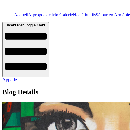
Accueil
À propos de Moi
Galerie
Nos Circuits
Séjour en Arménie
Hamburger Toggle Menu
Appelle
Blog Details