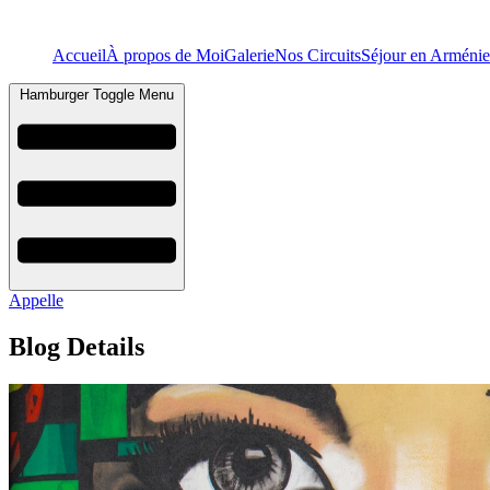
Accueil
À propos de Moi
Galerie
Nos Circuits
Séjour en Arménie
Hamburger Toggle Menu
Appelle
Blog Details