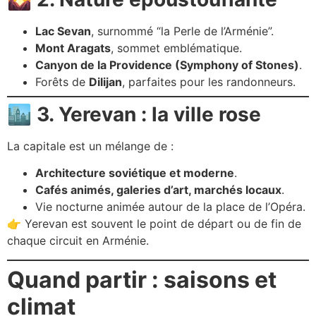
Lac Sevan
, surnommé “la Perle de l’Arménie”.
Mont Aragats
, sommet emblématique.
Canyon de la Providence (Symphony of Stones)
.
Forêts de
Dilijan
, parfaites pour les randonneurs.
🏙️
3. Yerevan : la ville rose
La capitale est un mélange de :
Architecture soviétique et moderne
.
Cafés animés, galeries d’art, marchés locaux
.
Vie nocturne animée autour de la place de l’Opéra.
👉 Yerevan est souvent le point de départ ou de fin de
chaque circuit en Arménie.
Quand partir : saisons et
climat