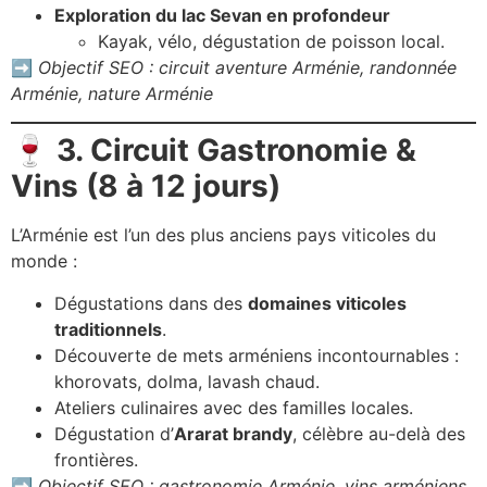
Exploration du lac Sevan en profondeur
Kayak, vélo, dégustation de poisson local.
➡️
Objectif SEO : circuit aventure Arménie, randonnée
Arménie, nature Arménie
🍷
3. Circuit Gastronomie &
Vins (8 à 12 jours)
L’Arménie est l’un des plus anciens pays viticoles du
monde :
Dégustations dans des
domaines viticoles
traditionnels
.
Découverte de mets arméniens incontournables :
khorovats, dolma, lavash chaud.
Ateliers culinaires avec des familles locales.
Dégustation d’
Ararat brandy
, célèbre au-delà des
frontières.
➡️
Objectif SEO : gastronomie Arménie, vins arméniens,