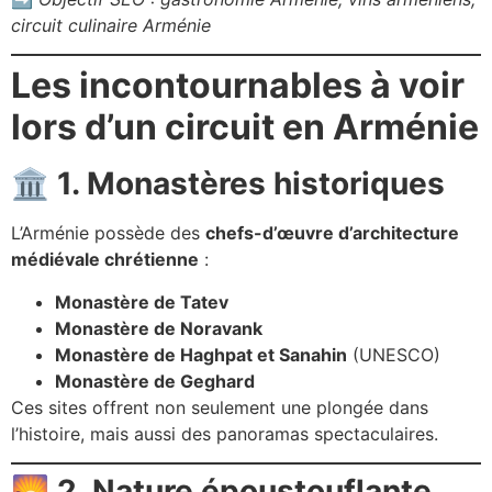
circuit culinaire Arménie
Les incontournables à voir
lors d’un circuit en Arménie
🏛️
1. Monastères historiques
L’Arménie possède des
chefs-d’œuvre d’architecture
médiévale chrétienne
:
Monastère de Tatev
Monastère de Noravank
Monastère de Haghpat et Sanahin
(UNESCO)
Monastère de Geghard
Ces sites offrent non seulement une plongée dans
l’histoire, mais aussi des panoramas spectaculaires.
🌄
2. Nature époustouflante