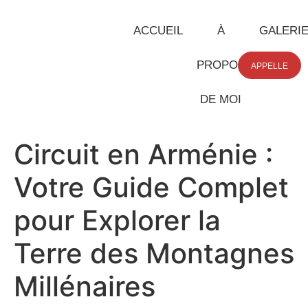
ACCUEIL
À
GALERI
PROPOS
APPELLE
DE MOI
Circuit en Arménie :
Votre Guide Complet
pour Explorer la
Terre des Montagnes
Millénaires