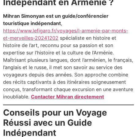
Indépendant en Arménie ?
Mihran Simonyan est un guide/conférencier
touristique indépendant
,
https://www.lefigaro.fr/voyages/l-armenie-par-monts-
et-merveilles-20241202
spécialiste en histoire et
histoire de l’art, reconnu pour sa passion et son
expertise sur l’histoire et la culture de l’Arménie.
Maîtrisant plusieurs langues, dont l’arménien, le français,
l’anglais et le russe, il met son savoir au service des
voyageurs depuis des années. Son approche combine
des récits captivants à des itinéraires soigneusement
conçus, transformant chaque excursion en une aventure
inoubliable.
Contacter Mihran directement
Conseils pour un Voyage
Réussi avec un Guide
Indépendant