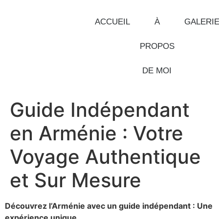
ACCUEIL
À
GALERI
PROPOS
DE MOI
Guide Indépendant
en Arménie : Votre
Voyage Authentique
et Sur Mesure
Découvrez l’Arménie avec un guide indépendant : Une
expérience unique