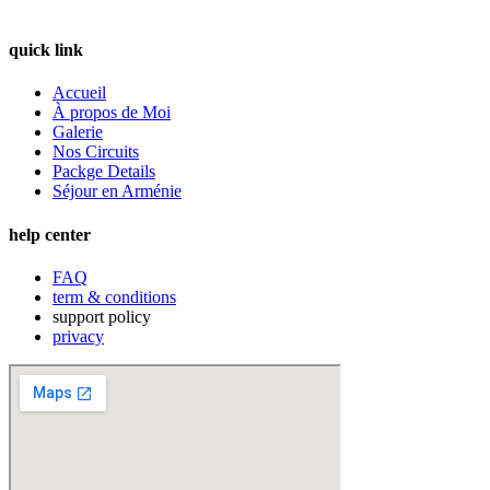
quick link
Accueil
À propos de Moi
Galerie
Nos Circuits
Packge Details
Séjour en Arménie
help center
FAQ
term & conditions
support policy
privacy