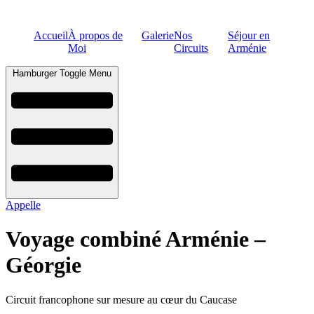
Accueil
À propos de
Galerie
Nos
Séjour en
Moi
Circuits
Arménie
Hamburger Toggle Menu
Appelle
Voyage combiné Arménie –
Géorgie
Circuit francophone sur mesure au cœur du Caucase