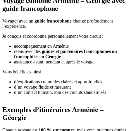
Voyage combiné Arménie – Géorgie avec
guide francophone
Voyager avec un
guide francophone
change profondément
l’expérience.
Je conçois et coordonne personnellement votre circuit :
accompagnement en Arménie
relais avec des
guides et partenaires francophones ou
francophiles en Géorgie
assistance avant, pendant et après le voyage
Vous bénéficiez ainsi :
d’explications culturelles claires et approfondies
d’un voyage fluide et rassurant
d’un contact humain, loin des circuits standardisés
Exemples d’itinéraires Arménie –
Géorgie
Chaque voyage est
100 % sur mesure
, mais voici quelques durées