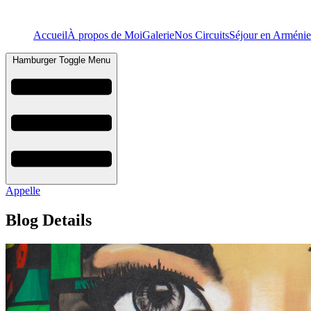
Accueil
À propos de Moi
Galerie
Nos Circuits
Séjour en Arménie
Hamburger Toggle Menu
Appelle
Blog Details