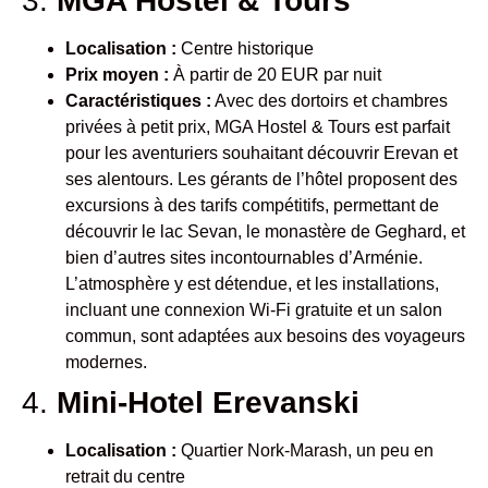
3.
MGA Hostel & Tours
Localisation :
Centre historique
Prix moyen :
À partir de 20 EUR par nuit
Caractéristiques :
Avec des dortoirs et chambres
privées à petit prix, MGA Hostel & Tours est parfait
pour les aventuriers souhaitant découvrir Erevan et
ses alentours. Les gérants de l’hôtel proposent des
excursions à des tarifs compétitifs, permettant de
découvrir le lac Sevan, le monastère de Geghard, et
bien d’autres sites incontournables d’Arménie.
L’atmosphère y est détendue, et les installations,
incluant une connexion Wi-Fi gratuite et un salon
commun, sont adaptées aux besoins des voyageurs
modernes.
4.
Mini-Hotel Erevanski
Localisation :
Quartier Nork-Marash, un peu en
retrait du centre