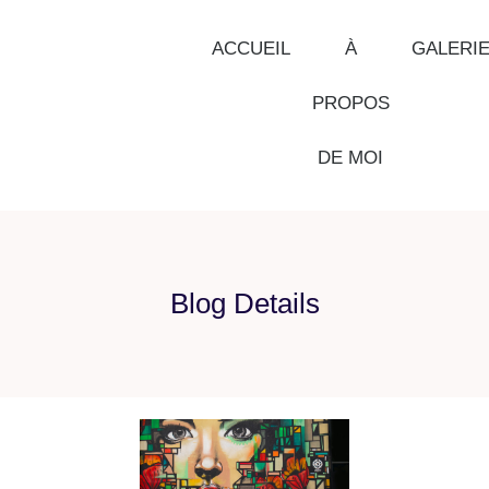
ACCUEIL
À
GALERI
PROPOS
DE MOI
Blog Details