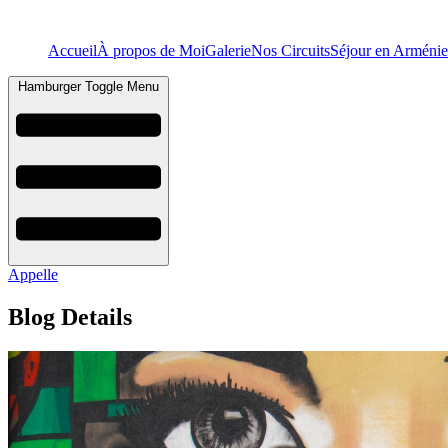
Accueil
À propos de Moi
Galerie
Nos Circuits
Séjour en Arménie
Hamburger Toggle Menu
Appelle
Blog Details