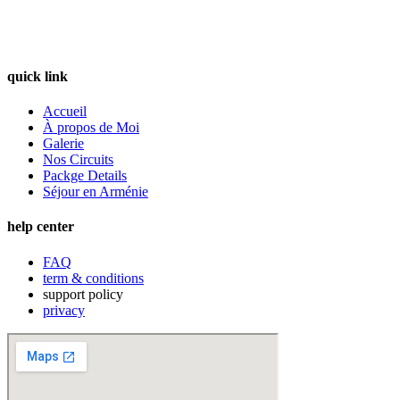
quick link
Accueil
À propos de Moi
Galerie
Nos Circuits
Packge Details
Séjour en Arménie
help center
FAQ
term & conditions
support policy
privacy