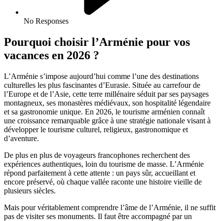
No Responses
Pourquoi choisir l’Arménie pour vos
vacances en 2026 ?
L’Arménie s’impose aujourd’hui comme l’une des destinations
culturelles les plus fascinantes d’Eurasie. Située au carrefour de
l’Europe et de l’Asie, cette terre millénaire séduit par ses paysages
montagneux, ses monastères médiévaux, son hospitalité légendaire
et sa gastronomie unique. En 2026, le tourisme arménien connaît
une croissance remarquable grâce à une stratégie nationale visant à
développer le tourisme culturel, religieux, gastronomique et
d’aventure.
De plus en plus de voyageurs francophones recherchent des
expériences authentiques, loin du tourisme de masse. L’Arménie
répond parfaitement à cette attente : un pays sûr, accueillant et
encore préservé, où chaque vallée raconte une histoire vieille de
plusieurs siècles.
Mais pour véritablement comprendre l’âme de l’Arménie, il ne suffit
pas de visiter ses monuments. Il faut être accompagné par un