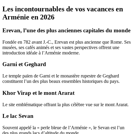
Les incontournables de vos vacances en
Arménie en 2026
Erevan, l’une des plus anciennes capitales du monde
Fondée en 782 avant J.-C., Erevan est plus ancienne que Rome. Ses
musées, ses cafés animés et ses vastes perspectives offrent une
introduction idéale à l’Arménie moderne.
Garni et Geghard
Le temple païen de Garni et le monastère rupestre de Geghard
constituent l’un des plus beaux ensembles historiques du pays.
Khor Virap et le mont Ararat
Le site emblématique offrant la plus célèbre vue sur le mont Ararat.
Le lac Sevan
Souvent appelé la « perle bleue de l’Arménie », le Sevan est l’un
des plus grands lacs d’altitude du monde.