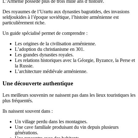
L’Arménie possède plus de trois mille ans d’histoire.
Des royaumes de l’Urartu aux dynasties bagratides, des invasions
seldjoukides à l’époque soviétique, l’histoire arménienne est
particulièrement riche.
Un guide spécialisé permet de comprendre :
Les origines de la civilisation arménienne.
L’adoption du christianisme en 301.
Les grandes dynasties royales.
Les relations historiques avec la Géorgie, Byzance, la Perse et
la Russie.
L’architecture médiévale arménienne.
Une découverte authentique
Les meilleurs souvenirs ne naissent pas dans les lieux touristiques les
plus fréquentés.
Ils naissent souvent dans :
Un village perdu dans les montagnes.
Une cave familiale produisant du vin depuis plusieurs
générations.