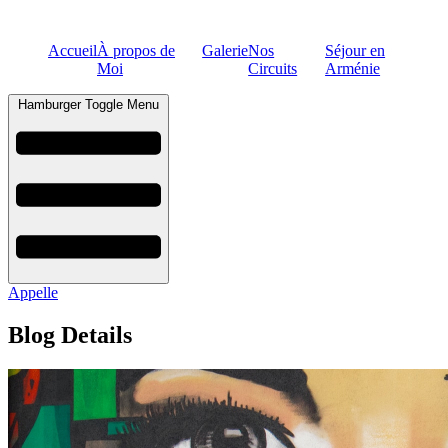
Accueil
À propos de
Galerie
Nos
Séjour en
Moi
Circuits
Arménie
Hamburger Toggle Menu
Appelle
Blog Details