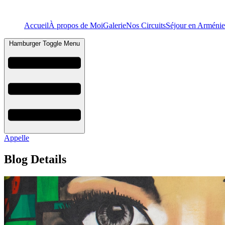
Accueil
À propos de Moi
Galerie
Nos Circuits
Séjour en Arménie
Hamburger Toggle Menu
Appelle
Blog Details