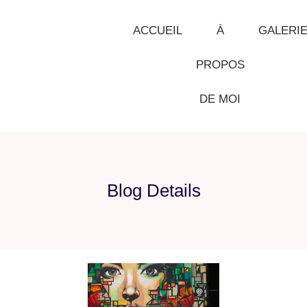
ACCUEIL
À
GALERI
PROPOS
DE MOI
Blog Details