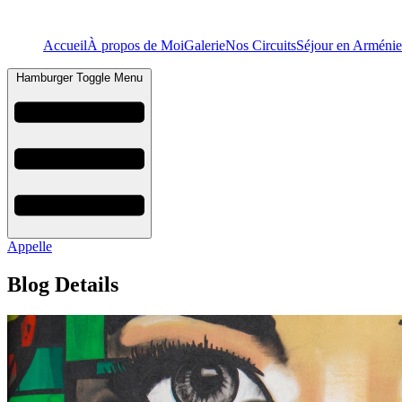
Accueil
À propos de Moi
Galerie
Nos Circuits
Séjour en Arménie
Hamburger Toggle Menu
Appelle
Blog Details