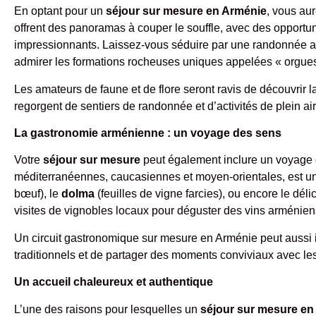
En optant pour un
séjour sur mesure en Arménie
, vous au
offrent des panoramas à couper le souffle, avec des opportun
impressionnants. Laissez-vous séduire par une randonnée 
admirer les formations rocheuses uniques appelées « orgues
Les amateurs de faune et de flore seront ravis de découvrir l
regorgent de sentiers de randonnée et d’activités de plein air
La gastronomie arménienne : un voyage des sens
Votre
séjour sur mesure
peut également inclure un voyage c
méditerranéennes, caucasiennes et moyen-orientales, est une
bœuf), le
dolma
(feuilles de vigne farcies), ou encore le dél
visites de vignobles locaux pour déguster des vins arménien
Un circuit gastronomique sur mesure en Arménie peut aussi in
traditionnels et de partager des moments conviviaux avec les
Un accueil chaleureux et authentique
L’une des raisons pour lesquelles un
séjour sur mesure en