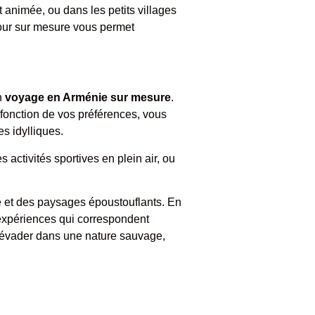
t animée, ou dans les petits villages
éjour sur mesure vous permet
n
voyage en Arménie sur mesure
.
n fonction de vos préférences, vous
s idylliques.
 activités sportives en plein air, ou
e et des paysages époustouflants. En
 expériences qui correspondent
 s’évader dans une nature sauvage,