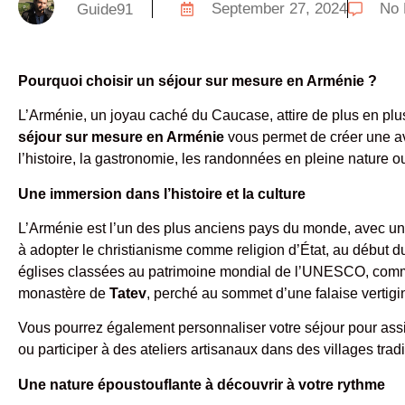
September 27, 2024
No 
Guide91
Pourquoi choisir un séjour sur mesure en Arménie ?
L’Arménie, un joyau caché du Caucase, attire de plus en plus
séjour sur mesure en Arménie
vous permet de créer une a
l’histoire, la gastronomie, les randonnées en pleine nature o
Une immersion dans l’histoire et la culture
L’Arménie est l’un des plus anciens pays du monde, avec une
à adopter le christianisme comme religion d’État, au début d
églises classées au patrimoine mondial de l’UNESCO, co
monastère de
Tatev
, perché au sommet d’une falaise vertig
Vous pourrez également personnaliser votre séjour pour assi
ou participer à des ateliers artisanaux dans des villages tradi
Une nature époustouflante à découvrir à votre rythme