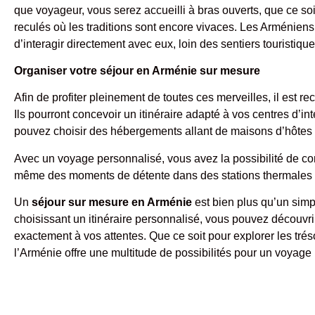
que voyageur, vous serez accueilli à bras ouverts, que ce s
reculés où les traditions sont encore vivaces. Les Arméniens 
d’interagir directement avec eux, loin des sentiers touristiqu
Organiser votre séjour en Arménie sur mesure
Afin de profiter pleinement de toutes ces merveilles, il est
Ils pourront concevoir un itinéraire adapté à vos centres d’i
pouvez choisir des hébergements allant de maisons d’hôtes 
Avec un voyage personnalisé, vous avez la possibilité de combi
même des moments de détente dans des stations thermales s
Un
séjour sur mesure en Arménie
est bien plus qu’un simp
choisissant un itinéraire personnalisé, vous pouvez découvri
exactement à vos attentes. Que ce soit pour explorer les tré
l’Arménie offre une multitude de possibilités pour un voyage 