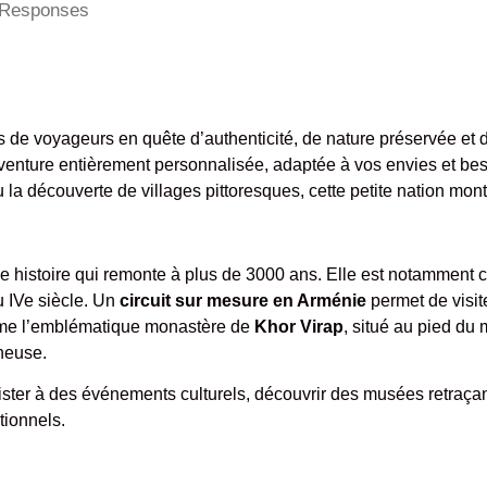
Responses
 de voyageurs en quête d’authenticité, de nature préservée et d’
venture entièrement personnalisée, adaptée à vos envies et be
u la découverte de villages pittoresques, cette petite nation mo
 histoire qui remonte à plus de 3000 ans. Elle est notamment c
u IVe siècle. Un
circuit sur mesure en Arménie
permet de visit
mme l’emblématique monastère de
Khor Virap
, situé au pied du
ineuse.
ster à des événements culturels, découvrir des musées retraçant
tionnels.