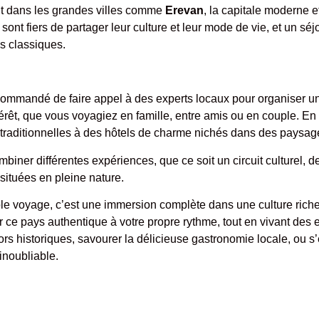
oit dans les grandes villes comme
Erevan
, la capitale moderne e
sont fiers de partager leur culture et leur mode de vie, et un s
es classiques.
 recommandé de faire appel à des experts locaux pour organiser u
ntérêt, que vous voyagiez en famille, entre amis ou en couple. E
traditionnelles à des hôtels de charme nichés dans des paysage
ner différentes expériences, que ce soit un circuit culturel, des
ituées en pleine nature.
le voyage, c’est une immersion complète dans une culture rich
r ce pays authentique à votre propre rythme, tout en vivant des
sors historiques, savourer la délicieuse gastronomie locale, ou
inoubliable.