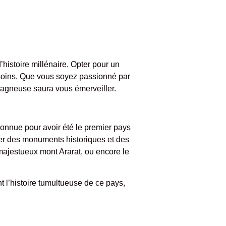
histoire millénaire. Opter pour un
soins. Que vous soyez passionné par
ntagneuse saura vous émerveiller.
onnue pour avoir été le premier pays
er des monuments historiques et des
 majestueux mont Ararat, ou encore le
 l’histoire tumultueuse de ce pays,