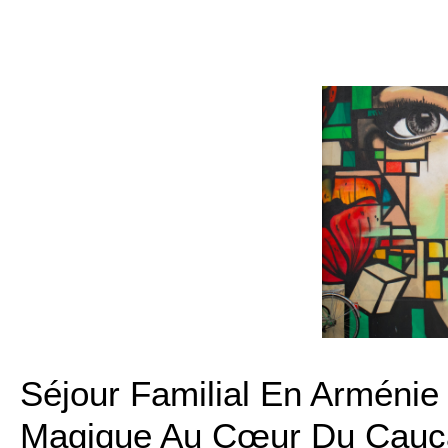
Séjour Familial En Arméni
Magique Au Cœur Du Cauc