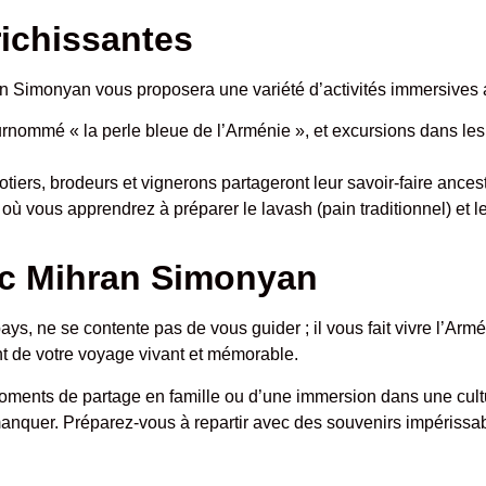
richissantes
hran Simonyan vous proposera une variété d’activités immersives 
rnommé « la perle bleue de l’Arménie », et excursions dans le
otiers, brodeurs et vignerons partageront leur savoir-faire ancest
 où vous apprendrez à préparer le lavash (pain traditionnel) et 
ec Mihran Simonyan
, ne se contente pas de vous guider ; il vous fait vivre l’Armé
nt de votre voyage vivant et mémorable.
ents de partage en famille ou d’une immersion dans une cultu
nquer. Préparez-vous à repartir avec des souvenirs impérissa