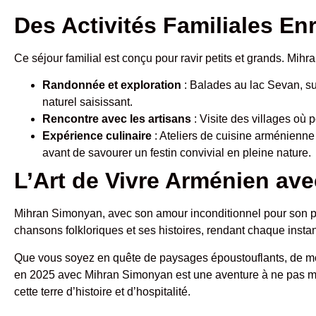
Des Activités Familiales En
Ce séjour familial est conçu pour ravir petits et grands. Mi
Randonnée et exploration
: Balades au lac Sevan, su
naturel saisissant.
Rencontre avec les artisans
: Visite des villages où p
Expérience culinaire
: Ateliers de cuisine arménienne
avant de savourer un festin convivial en pleine nature.
L’Art de Vivre Arménien av
Mihran Simonyan, avec son amour inconditionnel pour son pays
chansons folkloriques et ses histoires, rendant chaque insta
Que vous soyez en quête de paysages époustouflants, de mom
en 2025 avec Mihran Simonyan est une aventure à ne pas ma
cette terre d’histoire et d’hospitalité.