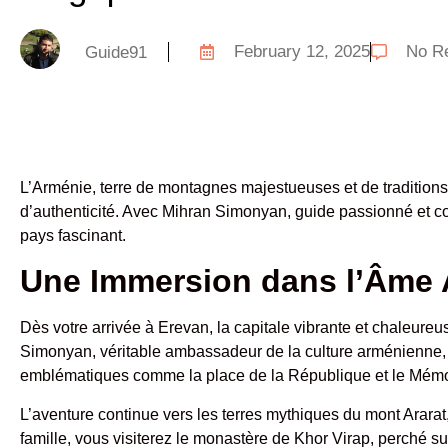
February 12, 2025
No R
Guide91
L’Arménie, terre de montagnes majestueuses et de traditions
d’authenticité. Avec Mihran Simonyan, guide passionné et con
pays fascinant.
Une Immersion dans l’Âme
Dès votre arrivée à Erevan, la capitale vibrante et chaleur
Simonyan, véritable ambassadeur de la culture arménienne, 
emblématiques comme la place de la République et le Mémo
L’aventure continue vers les terres mythiques du mont Arara
famille, vous visiterez le monastère de Khor Virap, perché s