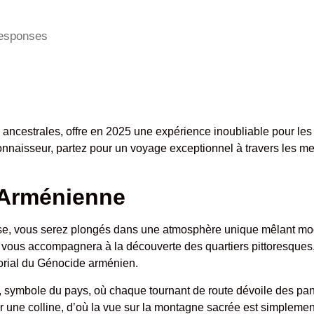
esponses
 ancestrales, offre en 2025 une expérience inoubliable pour les
naisseur, partez pour un voyage exceptionnel à travers les merv
 Arménienne
euse, vous serez plongés dans une atmosphère unique mêlant mode
vous accompagnera à la découverte des quartiers pittoresques,
rial du Génocide arménien.
t, symbole du pays, où chaque tournant de route dévoile des pa
ur une colline, d’où la vue sur la montagne sacrée est simpleme