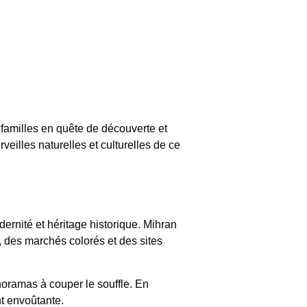
 familles en quête de découverte et
eilles naturelles et culturelles de ce
rnité et héritage historique. Mihran
 des marchés colorés et des sites
noramas à couper le souffle. En
nt envoûtante.