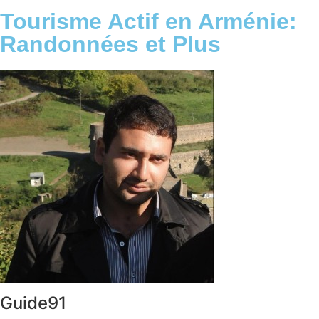
Tourisme Actif en Arménie:
Randonnées et Plus
Guide91