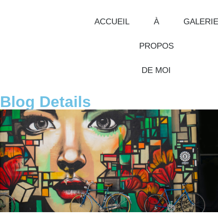
ACCUEIL
À
GALERI
PROPOS
DE MOI
Blog Details