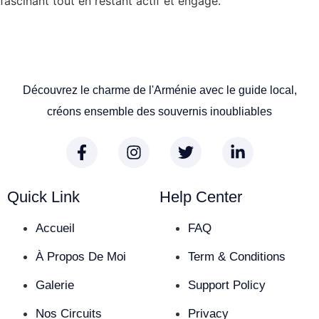
fascinant tout en restant actif et engagé.
Découvrez le charme de l'Arménie avec le guide local,
créons ensemble des souvernis inoubliables
Quick Link
Help Center
Accueil
FAQ
À Propos De Moi
Term & Conditions
Galerie
Support Policy
Nos Circuits
Privacy