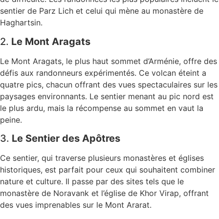
sentier de Parz Lich et celui qui mène au monastère de
Haghartsin.
2.
Le Mont Aragats
Le Mont Aragats, le plus haut sommet d’Arménie, offre des
défis aux randonneurs expérimentés. Ce volcan éteint a
quatre pics, chacun offrant des vues spectaculaires sur les
paysages environnants. Le sentier menant au pic nord est
le plus ardu, mais la récompense au sommet en vaut la
peine.
3.
Le Sentier des Apôtres
Ce sentier, qui traverse plusieurs monastères et églises
historiques, est parfait pour ceux qui souhaitent combiner
nature et culture. Il passe par des sites tels que le
monastère de Noravank et l’église de Khor Virap, offrant
des vues imprenables sur le Mont Ararat.