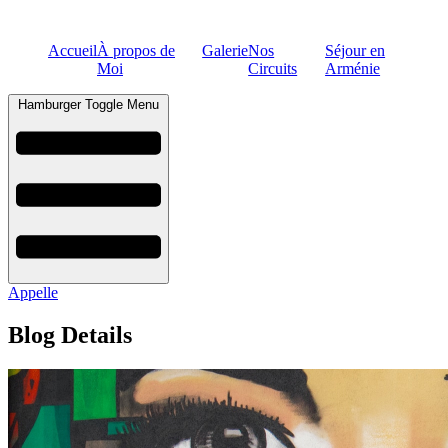
Accueil
À propos de
Galerie
Nos
Séjour en
Moi
Circuits
Arménie
Hamburger Toggle Menu
Appelle
Blog Details