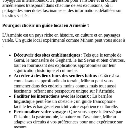
voyageurs internationaux. Sa passion pour l’histoire et la culture
arméniennes transparaît dans chacune de ses excursions, où il
partage des anecdotes fascinantes et des informations détaillées sur
les sites visités.
Pourquoi choisir un guide local en Arménie ?
L’Arménie est un pays riche en histoire, en culture et en paysages
variés. Un guide local expérimenté comme Mihran peut vous aider à
:
Découvrir des sites emblématiques
: Tels que le temple de
Garni, le monastère de Geghard, le lac Sevan et bien d’autres,
tout en fournissant des explications approfondies sur leur
signification historique et culturelle.
Accéder à des lieux hors des sentiers battus
: Grâce à sa
connaissance approfondie du terrain, Mihran peut vous
emmener dans des endroits moins connus mais tout aussi
fascinants, offrant une perspective unique sur l’Arménie.
Faciliter les interactions avec les locaux
: La barrière
linguistique peut être un obstacle ; un guide francophone
facilite les échanges et enrichit votre expérience culturelle.
Personnaliser votre voyage
: Que vous soyez intéressé par
l’histoire, la gastronomie, la nature ou l’aventure, Mihran
adapte ses circuits à vos préférences pour une expérience sur
mesure.