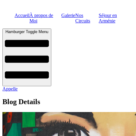
Accueil
À propos de
Galerie
Nos
Séjour en
Moi
Circuits
Arménie
Hamburger Toggle Menu
Appelle
Blog Details