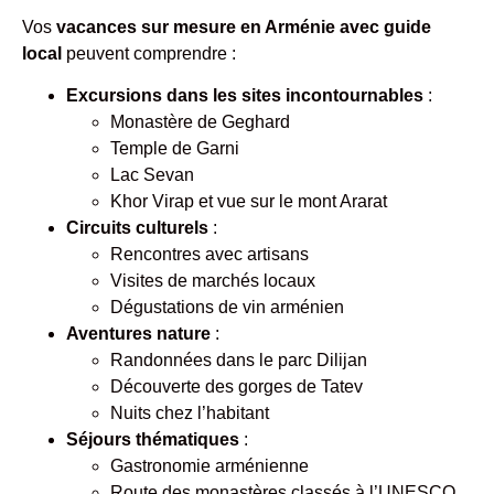
Vos
vacances sur mesure en Arménie avec guide
local
peuvent comprendre :
Excursions dans les sites incontournables
:
Monastère de Geghard
Temple de Garni
Lac Sevan
Khor Virap et vue sur le mont Ararat
Circuits culturels
:
Rencontres avec artisans
Visites de marchés locaux
Dégustations de vin arménien
Aventures nature
:
Randonnées dans le parc Dilijan
Découverte des gorges de Tatev
Nuits chez l’habitant
Séjours thématiques
:
Gastronomie arménienne
Route des monastères classés à l’UNESCO