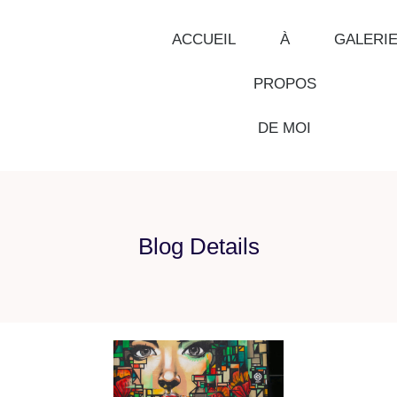
ACCUEIL
À
GALERI
PROPOS
DE MOI
Blog Details