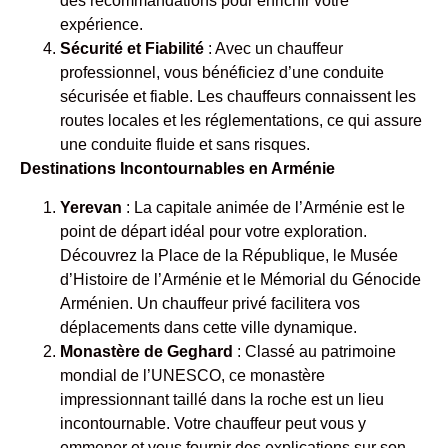
des recommandations pour enrichir votre
expérience.
Sécurité et Fiabilité
: Avec un chauffeur
professionnel, vous bénéficiez d’une conduite
sécurisée et fiable. Les chauffeurs connaissent les
routes locales et les réglementations, ce qui assure
une conduite fluide et sans risques.
Destinations Incontournables en Arménie
Yerevan
: La capitale animée de l’Arménie est le
point de départ idéal pour votre exploration.
Découvrez la Place de la République, le Musée
d’Histoire de l’Arménie et le Mémorial du Génocide
Arménien. Un chauffeur privé facilitera vos
déplacements dans cette ville dynamique.
Monastère de Geghard
: Classé au patrimoine
mondial de l’UNESCO, ce monastère
impressionnant taillé dans la roche est un lieu
incontournable. Votre chauffeur peut vous y
emmener et vous fournir des explications sur son