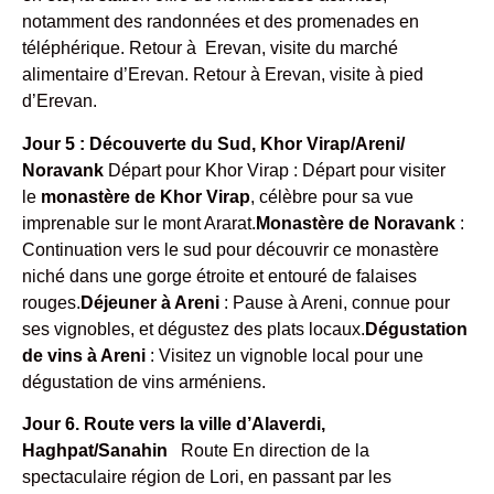
notamment des randonnées et des promenades en
téléphérique. Retour à Erevan, visite du marché
alimentaire d’Erevan. Retour à Erevan, visite à pied
d’Erevan.
Jour 5 : Découverte du Sud, Khor Virap/Areni/
Noravank
Départ pour Khor Virap : Départ pour visiter
le
monastère de Khor Virap
, célèbre pour sa vue
imprenable sur le mont Ararat.
Monastère de Noravank
:
Continuation vers le sud pour découvrir ce monastère
niché dans une gorge étroite et entouré de falaises
rouges.
Déjeuner à Areni
: Pause à Areni, connue pour
ses vignobles, et dégustez des plats locaux.
Dégustation
de vins à Areni
: Visitez un vignoble local pour une
dégustation de vins arméniens.
Jour 6. Route vers la ville d’Alaverdi,
Haghpat/Sanahin
Route En direction de la
spectaculaire région de Lori, en passant par les