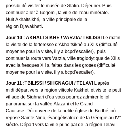
possibilité visiter le musée de Stalin. Déjeuner. Puis
continuer aller à Borjomi, la ville de l’eau minérale.
Nuit Akhaltsikhé, la ville principale de la
région Djavakheti.
Jour 10 : AKHALTSIKHE / VARZIA/ TBILISSI
Le matin
la visite de la forteresse d’Akhaltsikhé au XI s (difficulté
moyenne pour la visite, il y a bcpd’escalier), puis
continuer la route vers Varzia, ville troglodytique de XII s
avec la fresques XII s, faites dans les grottes (difficulté
moyenne pour la visite, il y a bcpd’escalier).
Jour 11 :
T
BILISSI / SIHGNAGUI / TELAVI
L’après
midi départ vers la région viticole Kakheti et visite le petit
village de Sighnari d’où vous pourrez admirer le joli
panorama sur la vallée Alazani et le Grand
Caucase. Découverte de la petite église de Bodbé, où
repose Sainte Nino, évangélisatrice de la Géorgie au IV°
siècle. Départ vers la ville principal de la région Telavi;