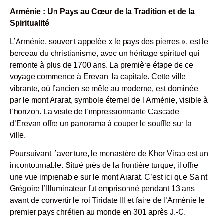
Arménie : Un Pays au Cœur de la Tradition et de la
Spiritualité
L’Arménie, souvent appelée « le pays des pierres », est le
berceau du christianisme, avec un héritage spirituel qui
remonte à plus de 1700 ans. La première étape de ce
voyage commence à Erevan, la capitale. Cette ville
vibrante, où l’ancien se mêle au moderne, est dominée
par le mont Ararat, symbole éternel de l’Arménie, visible à
l’horizon. La visite de l’impressionnante Cascade
d’Erevan offre un panorama à couper le souffle sur la
ville.
Poursuivant l’aventure, le monastère de Khor Virap est un
incontournable. Situé près de la frontière turque, il offre
une vue imprenable sur le mont Ararat. C’est ici que Saint
Grégoire l’Illuminateur fut emprisonné pendant 13 ans
avant de convertir le roi Tiridate III et faire de l’Arménie le
premier pays chrétien au monde en 301 après J.-C.