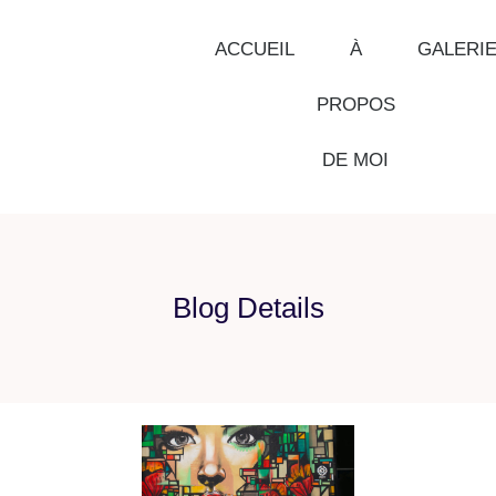
ACCUEIL
À
GALERI
PROPOS
DE MOI
Blog Details