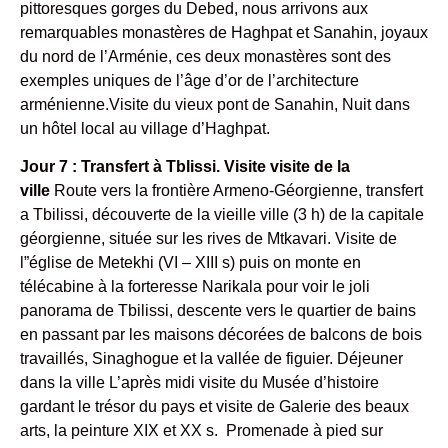
pittoresques gorges du Debed, nous arrivons aux
remarquables monastères de Haghpat et Sanahin, joyaux
du nord de l’Arménie, ces deux monastères sont des
exemples uniques de l’âge d’or de l’architecture
arménienne.Visite du vieux pont de Sanahin, Nuit dans
un hôtel local au village d’Haghpat.
Jour 7 : Transfert à Tblissi. Visite visite de la
ville
Route vers la frontière Armeno-Géorgienne, transfert
a Tbilissi, découverte de la vieille ville (3 h) de la capitale
géorgienne, située sur les rives de Mtkavari. Visite de
l”église de Metekhi (VI – XIII s) puis on monte en
télécabine à la forteresse Narikala pour voir le joli
panorama de Tbilissi, descente vers le quartier de bains
en passant par les maisons décorées de balcons de bois
travaillés, Sinaghogue et la vallée de figuier. Déjeuner
dans la ville L’après midi visite du Musée d’histoire
gardant le trésor du pays et visite de Galerie des beaux
arts, la peinture XIX et XX s. Promenade à pied sur