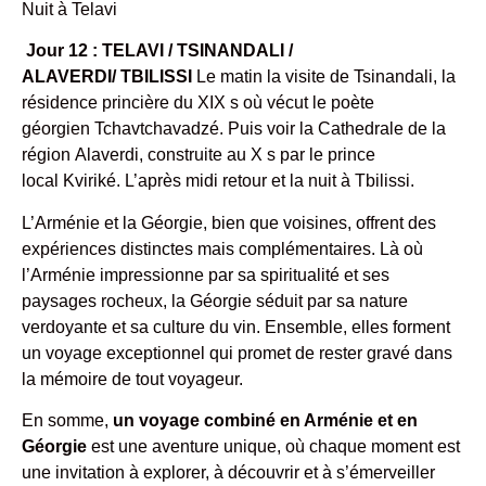
Nuit à Telavi
Jour 12 : TELAVI / TSINANDALI /
ALAVERDI/ TBILISSI
Le matin la visite de Tsinandali, la
résidence princière du XIX s où vécut le poète
géorgien Tchavtchavadzé. Puis voir la Cathedrale de la
région Alaverdi, construite au X s par le prince
local Kviriké. L’après midi retour et la nuit à Tbilissi.
L’Arménie et la Géorgie, bien que voisines, offrent des
expériences distinctes mais complémentaires. Là où
l’Arménie impressionne par sa spiritualité et ses
paysages rocheux, la Géorgie séduit par sa nature
verdoyante et sa culture du vin. Ensemble, elles forment
un voyage exceptionnel qui promet de rester gravé dans
la mémoire de tout voyageur.
En somme,
un voyage combiné en Arménie et en
Géorgie
est une aventure unique, où chaque moment est
une invitation à explorer, à découvrir et à s’émerveiller