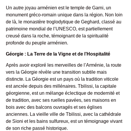
Un autre joyau arménien est le temple de Garni, un
monument gréco-romain unique dans la région. Non loin
de là, le monastère troglodytique de Geghard, classé au
patrimoine mondial de l’UNESCO, est partiellement
creusé dans la roche, témoignant de la spiritualité
profonde du peuple arménien.
Géorgie : La Terre de la Vigne et de l’Hospitalité
Après avoir exploré les merveilles de l’Arménie, la route
vers la Géorgie révèle une transition subtile mais
distincte. La Géorgie est un pays où la tradition viticole
est ancrée depuis des millénaires. Tbilissi, la capitale
géorgienne, est un mélange éclectique de modernité et
de tradition, avec ses ruelles pavées, ses maisons en
bois avec des balcons ouvragés et ses églises
anciennes. La vieille ville de Tbilissi, avec la cathédrale
de Sioni et les bains sulfureux, est un témoignage vivant
de son riche passé historique.