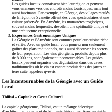
Les guides locaux connaissent bien leur région et peuvent
vous emmener vers des endroits moins touristiques, mais tout
aussi fascinants. Par exemple, en Géorgie, des villages reculés
de la région de Svanétie offrent des vues spectaculaires et une
culture préservée. En Arménie, les monastères troglodytes,
souvent moins fréquentés, dévoilent une spiritualité unique et
une architecture exceptionnelle.
Expériences Gastronomiques Uniques
La Géorgie et l’Arménie sont connues pour leur cuisine riche
et variée. Avec un guide local, vous pourrez non seulement
goûter des plats traditionnels, mais aussi découvrir les secrets
de leur préparation. Les vins géorgiens, produits depuis plus
de 8 000 ans, sont également incontournables. Les guides
locaux peuvent organiser des dégustations dans des caves
traditionnelles où le vin est encore produit dans des jarres en
terre cuite, appelées qvevris.
Les Incontournables de la Géorgie avec un Guide
Local
Tbilissi – Capitale et Cœur Culturel
La capitale géorgienne, Tbilissi, est un mélange éclectique
d’architecture moderne et de bâtiments historiques. Avec un guide,