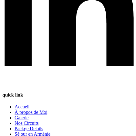
quick link
Accueil
À propos de Moi
Galerie
Nos Circuits
Packge Details
Séjour en Arménie