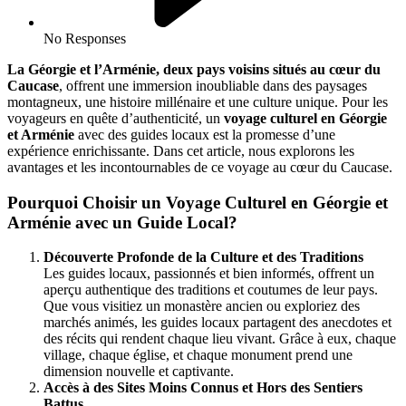
No Responses
La Géorgie et l’Arménie, deux pays voisins situés au cœur du
Caucase
, offrent une immersion inoubliable dans des paysages
montagneux, une histoire millénaire et une culture unique. Pour les
voyageurs en quête d’authenticité, un
voyage culturel en Géorgie
et Arménie
avec des guides locaux est la promesse d’une
expérience enrichissante. Dans cet article, nous explorons les
avantages et les incontournables de ce voyage au cœur du Caucase.
Pourquoi Choisir un Voyage Culturel en Géorgie et
Arménie avec un Guide Local?
Découverte Profonde de la Culture et des Traditions
Les guides locaux, passionnés et bien informés, offrent un
aperçu authentique des traditions et coutumes de leur pays.
Que vous visitiez un monastère ancien ou exploriez des
marchés animés, les guides locaux partagent des anecdotes et
des récits qui rendent chaque lieu vivant. Grâce à eux, chaque
village, chaque église, et chaque monument prend une
dimension nouvelle et captivante.
Accès à des Sites Moins Connus et Hors des Sentiers
Battus