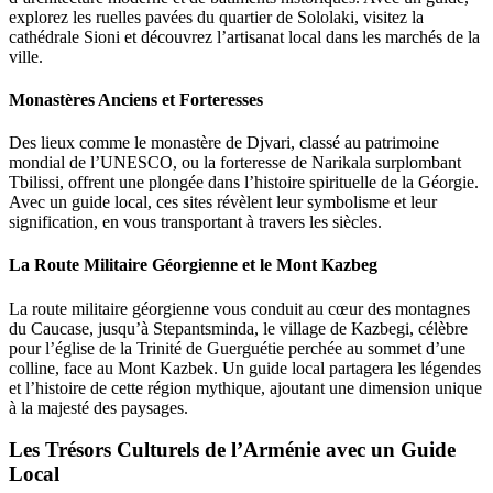
explorez les ruelles pavées du quartier de Sololaki, visitez la
cathédrale Sioni et découvrez l’artisanat local dans les marchés de la
ville.
Monastères Anciens et Forteresses
Des lieux comme le monastère de Djvari, classé au patrimoine
mondial de l’UNESCO, ou la forteresse de Narikala surplombant
Tbilissi, offrent une plongée dans l’histoire spirituelle de la Géorgie.
Avec un guide local, ces sites révèlent leur symbolisme et leur
signification, en vous transportant à travers les siècles.
La Route Militaire Géorgienne et le Mont Kazbeg
La route militaire géorgienne vous conduit au cœur des montagnes
du Caucase, jusqu’à Stepantsminda, le village de Kazbegi, célèbre
pour l’église de la Trinité de Guerguétie perchée au sommet d’une
colline, face au Mont Kazbek. Un guide local partagera les légendes
et l’histoire de cette région mythique, ajoutant une dimension unique
à la majesté des paysages.
Les Trésors Culturels de l’Arménie avec un Guide
Local