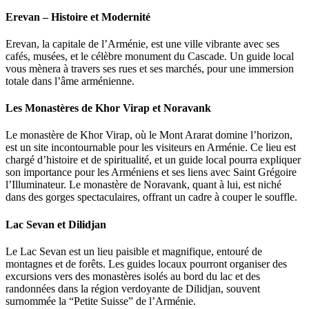
Erevan – Histoire et Modernité
Erevan, la capitale de l’Arménie, est une ville vibrante avec ses
cafés, musées, et le célèbre monument du Cascade. Un guide local
vous mènera à travers ses rues et ses marchés, pour une immersion
totale dans l’âme arménienne.
Les Monastères de Khor Virap et Noravank
Le monastère de Khor Virap, où le Mont Ararat domine l’horizon,
est un site incontournable pour les visiteurs en Arménie. Ce lieu est
chargé d’histoire et de spiritualité, et un guide local pourra expliquer
son importance pour les Arméniens et ses liens avec Saint Grégoire
l’Illuminateur. Le monastère de Noravank, quant à lui, est niché
dans des gorges spectaculaires, offrant un cadre à couper le souffle.
Lac Sevan et Dilidjan
Le Lac Sevan est un lieu paisible et magnifique, entouré de
montagnes et de forêts. Les guides locaux pourront organiser des
excursions vers des monastères isolés au bord du lac et des
randonnées dans la région verdoyante de Dilidjan, souvent
surnommée la “Petite Suisse” de l’Arménie.