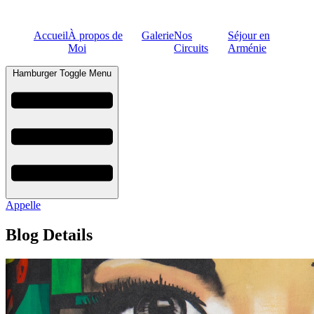
Accueil
À propos de
Galerie
Nos
Séjour en
Moi
Circuits
Arménie
Hamburger Toggle Menu
Appelle
Blog Details