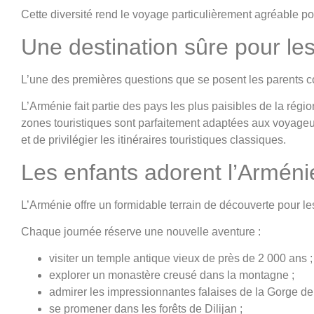
Cette diversité rend le voyage particulièrement agréable po
Une destination sûre pour les
L’une des premières questions que se posent les parents co
L’Arménie fait partie des pays les plus paisibles de la région
zones touristiques sont parfaitement adaptées aux voyageur
et de privilégier les itinéraires touristiques classiques.
Les enfants adorent l’Arméni
L’Arménie offre un formidable terrain de découverte pour le
Chaque journée réserve une nouvelle aventure :
visiter un temple antique vieux de près de 2 000 ans ;
explorer un monastère creusé dans la montagne ;
admirer les impressionnantes falaises de la Gorge de 
se promener dans les forêts de Dilijan ;