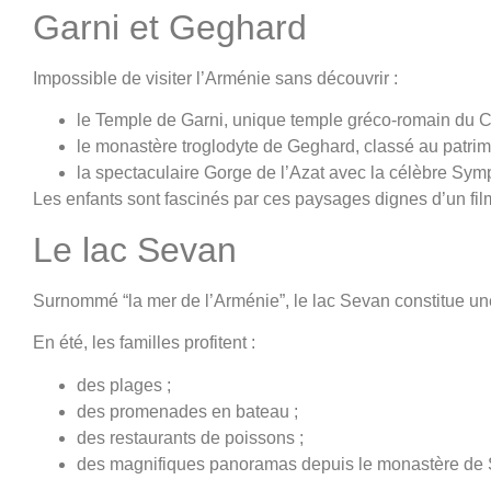
Garni et Geghard
Impossible de visiter l’Arménie sans découvrir :
le Temple de Garni, unique temple gréco-romain du 
le monastère troglodyte de Geghard, classé au patr
la spectaculaire Gorge de l’Azat avec la célèbre Sym
Les enfants sont fascinés par ces paysages dignes d’un fil
Le lac Sevan
Surnommé “la mer de l’Arménie”, le lac Sevan constitue un
En été, les familles profitent :
des plages ;
des promenades en bateau ;
des restaurants de poissons ;
des magnifiques panoramas depuis le monastère de