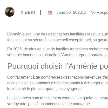
June 30, 2026
No Resp
Guide91
L’Arménie est l’une des destinations familiales les plus a
familles par sa sécurité, son accueil exceptionnel, sa gast
En 2026, de plus en plus de familles françaises recherchent 
véritable immersion culturelle. L’Arménie répond parfaitemen
Pourquoi choisir l’Arménie p
Contrairement à de nombreuses destinations devenues très t
accueillis et les habitants n’hésitent jamais à échanger que
le souvenir le plus marquant des voyageurs.
Les distances sont relativement courtes : en quelques heur
verdoyante, puis à un immense lac de montagne.