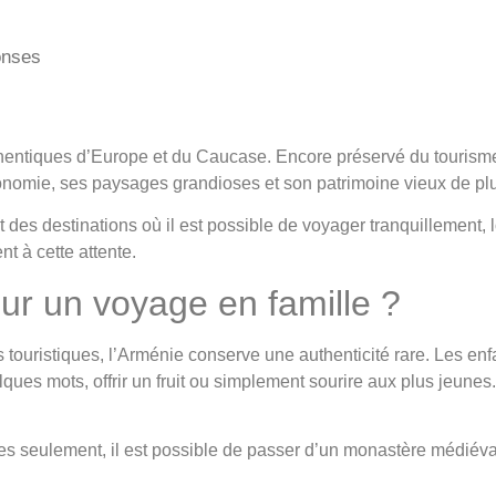
onses
uthentiques d’Europe et du Caucase. Encore préservé du tourisme
ronomie, ses paysages grandioses et son patrimoine vieux de plu
des destinations où il est possible de voyager tranquillement, lo
t à cette attente.
our un voyage en famille ?
ouristiques, l’Arménie conserve une authenticité rare. Les enfa
lques mots, offrir un fruit ou simplement sourire aux plus jeunes.
es seulement, il est possible de passer d’un monastère médiéval