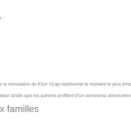
e :
is le monastère de Khor Virap représente le moment le plus émo
inateur tandis que les parents profitent d’un panorama absolumen
 familles