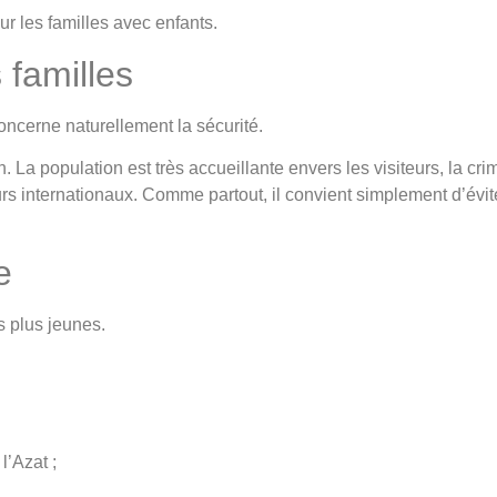
ur les familles avec enfants.
 familles
ncerne naturellement la sécurité.
. La population est très accueillante envers les visiteurs, la crim
s internationaux. Comme partout, il convient simplement d’éviter
e
s plus jeunes.
l’Azat ;