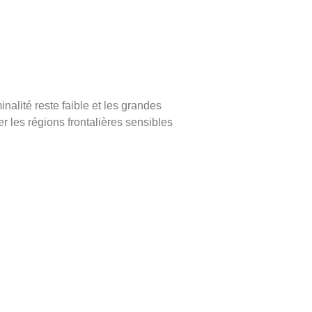
inalité reste faible et les grandes
 les régions frontalières sensibles