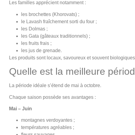
Les familles apprécient notamment :
les brochettes (Khorovats) ;
le Lavash fraîchement sorti du four ;
les Dolmas ;
les Gata (gâteaux traditionnels) ;
les fruits frais ;
les jus de grenade.
Les produits sont locaux, savoureux et souvent biologiques
Quelle est la meilleure péri
La période idéale s’étend de mai à octobre.
Chaque saison possède ses avantages :
Mai – Juin
montagnes verdoyantes ;
températures agréables ;
fleurs sauvages.