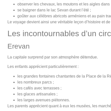
observer les chevaux, les moutons et les aigles dans
se baigner dans le lac Sevan durant l’été ;
goûter aux célèbres abricots arméniens et au pain tra
Le voyage devient ainsi une véritable leçon d’histoire et de 
Les incontournables d’un circu
Erevan
La capitale surprend par son atmosphère détendue.
Les enfants apprécient particulièrement :
les grandes fontaines chantantes de la Place de la R
les nombreux parcs ;
les cafés avec terrasses ;
les glaces artisanales ;
les larges avenues piétonnes.
Les parents apprécient quant à eux les musées, les marchés