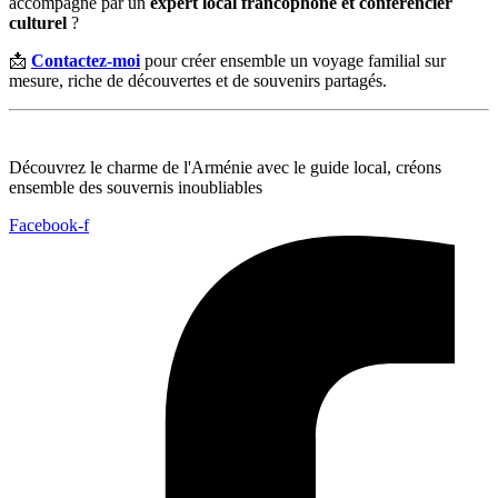
accompagné par un
expert local francophone et conférencier
culturel
?
📩
Contactez-moi
pour créer ensemble un voyage familial sur
mesure, riche de découvertes et de souvenirs partagés.
Découvrez le charme de l'Arménie avec le guide local, créons
ensemble des souvernis inoubliables
Facebook-f