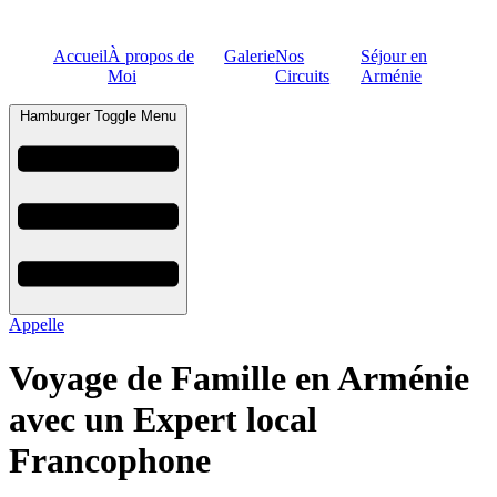
Accueil
À propos de
Galerie
Nos
Séjour en
Moi
Circuits
Arménie
Hamburger Toggle Menu
Appelle
Voyage de Famille en Arménie
avec un Expert local
Francophone