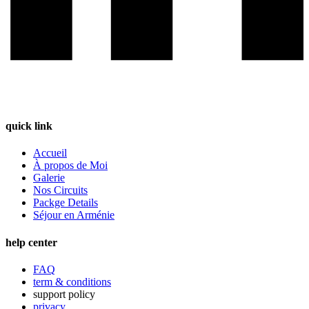
quick link
Accueil
À propos de Moi
Galerie
Nos Circuits
Packge Details
Séjour en Arménie
help center
FAQ
term & conditions
support policy
privacy