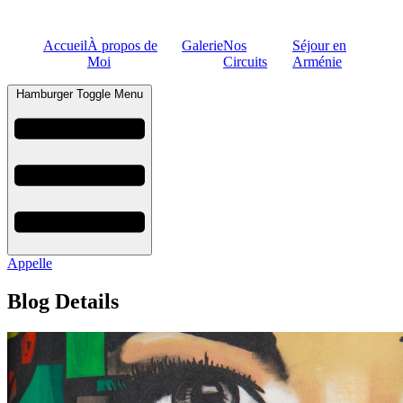
Accueil
À propos de
Galerie
Nos
Séjour en
Moi
Circuits
Arménie
Hamburger Toggle Menu
Appelle
Blog Details