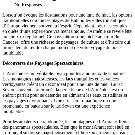
No Responses
Lorsqu’on évoque les destinations pour une lune de miel, les options
traditionnelles comme les plages de Bali ou les villes romantiques
d’Europe viennent souvent à l’esprit. Cependant, pour les couples
en quête d’une expérience vraiment unique, l’Arménie se révèle être
un choix exceptionnel. Ce pays pittoresque, niché au cœur du
Caucase, offre une richesse de paysages, de culture et d’histoire qui
promettent de rendre chaque moment de votre voyage de noce
inoubliable.
Découverte des Paysages Spectaculaires
L’Arménie est un véritable joyau pour les amoureux de la nature.
Les montagnes majestueuses, les lacs tranquilles et les vallées
verdoyantes créent un décor idéal pour une lune de miel. Le lac
Sevan, souvent surnommé “la perle bleue de l’Arménie”, est un
endroit parfait pour se détendre en admirant les eaux cristallines et
les paysages environnants. Une croisière romantique ou une
promenade en bateau sur le lac Sevan est une expérience
inoubliable.
Pour les amateurs de randonnée, les montagnes de l’Ararat offrent
des panoramas spectaculaires. Bien que le mont Ararat soit situé en
Turquie, il se dresse majestueusement à l’horizon arménien, créant