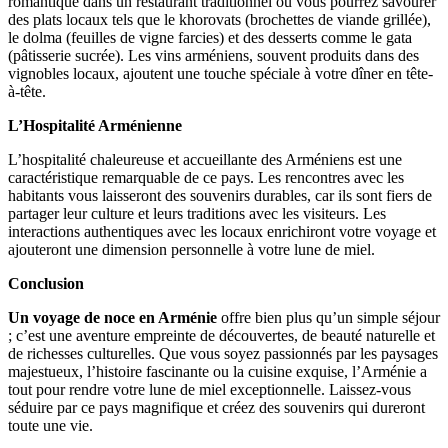
romantique dans un restaurant traditionnel où vous pourrez savourer
des plats locaux tels que le khorovats (brochettes de viande grillée),
le dolma (feuilles de vigne farcies) et des desserts comme le gata
(pâtisserie sucrée). Les vins arméniens, souvent produits dans des
vignobles locaux, ajoutent une touche spéciale à votre dîner en tête-
à-tête.
L’Hospitalité Arménienne
L’hospitalité chaleureuse et accueillante des Arméniens est une
caractéristique remarquable de ce pays. Les rencontres avec les
habitants vous laisseront des souvenirs durables, car ils sont fiers de
partager leur culture et leurs traditions avec les visiteurs. Les
interactions authentiques avec les locaux enrichiront votre voyage et
ajouteront une dimension personnelle à votre lune de miel.
Conclusion
Un voyage de noce en Arménie
offre bien plus qu’un simple séjour
; c’est une aventure empreinte de découvertes, de beauté naturelle et
de richesses culturelles. Que vous soyez passionnés par les paysages
majestueux, l’histoire fascinante ou la cuisine exquise, l’Arménie a
tout pour rendre votre lune de miel exceptionnelle. Laissez-vous
séduire par ce pays magnifique et créez des souvenirs qui dureront
toute une vie.