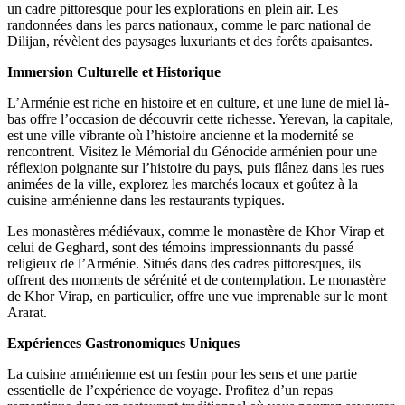
un cadre pittoresque pour les explorations en plein air. Les
randonnées dans les parcs nationaux, comme le parc national de
Dilijan, révèlent des paysages luxuriants et des forêts apaisantes.
Immersion Culturelle et Historique
L’Arménie est riche en histoire et en culture, et une lune de miel là-
bas offre l’occasion de découvrir cette richesse. Yerevan, la capitale,
est une ville vibrante où l’histoire ancienne et la modernité se
rencontrent. Visitez le Mémorial du Génocide arménien pour une
réflexion poignante sur l’histoire du pays, puis flânez dans les rues
animées de la ville, explorez les marchés locaux et goûtez à la
cuisine arménienne dans les restaurants typiques.
Les monastères médiévaux, comme le monastère de Khor Virap et
celui de Geghard, sont des témoins impressionnants du passé
religieux de l’Arménie. Situés dans des cadres pittoresques, ils
offrent des moments de sérénité et de contemplation. Le monastère
de Khor Virap, en particulier, offre une vue imprenable sur le mont
Ararat.
Expériences Gastronomiques Uniques
La cuisine arménienne est un festin pour les sens et une partie
essentielle de l’expérience de voyage. Profitez d’un repas