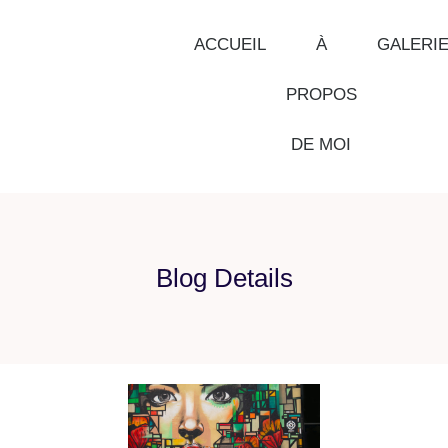
ACCUEIL
À
GALERI
PROPOS
DE MOI
Blog Details