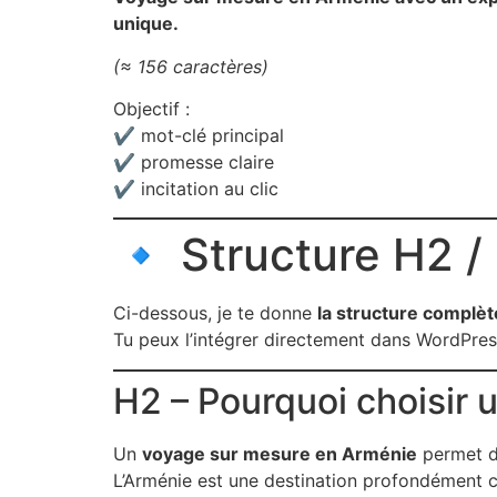
unique.
(≈ 156 caractères)
Objectif :
✔ mot-clé principal
✔ promesse claire
✔ incitation au clic
🔹 Structure H2 /
Ci-dessous, je te donne
la structure complèt
Tu peux l’intégrer directement dans WordPres
H2 – Pourquoi choisir
Un
voyage sur mesure en Arménie
permet de
L’Arménie est une destination profondément c