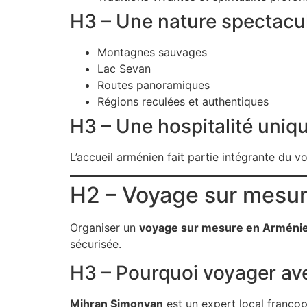
H3 – Une nature spectacul
Montagnes sauvages
Lac Sevan
Routes panoramiques
Régions reculées et authentiques
H3 – Une hospitalité uniq
L’accueil arménien fait partie intégrante du 
H2 – Voyage sur mesur
Organiser un
voyage sur mesure en Arménie 
sécurisée.
H3 – Pourquoi voyager av
Mihran Simonyan
est un expert local francop