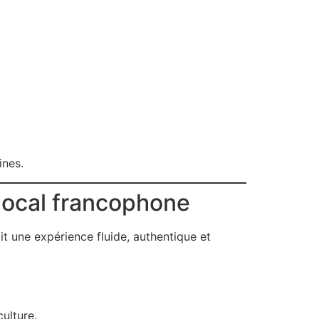
ines.
local francophone
it une expérience fluide, authentique et
ulture.