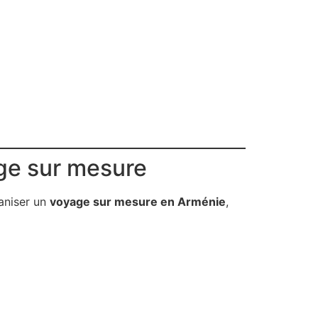
age sur mesure
ganiser un
voyage sur mesure en Arménie
,