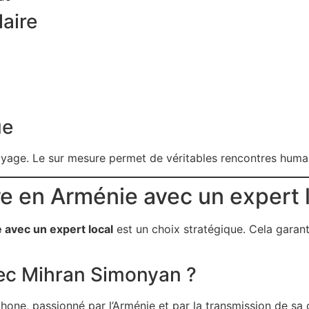
aire
ue
voyage. Le sur mesure permet de véritables rencontres huma
e en Arménie avec un expert 
avec un expert local
est un choix stratégique. Cela garant
ec Mihran Simonyan ?
hone, passionné par l’Arménie et par la transmission de sa c