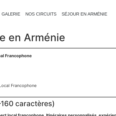
GALERIE
NOS CIRCUITS
SÉJOUR EN ARMÉNIE
e en Arménie
cal Francophone
 Local Francophone
160 caractères)
t local francophone. Itinéraires personnalisés, expérie