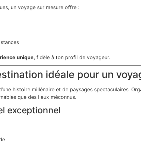
ues, un voyage sur mesure offre :
istances
rience unique
, fidèle à ton profil de voyageur.
estination idéale pour un voy
d’une histoire millénaire et de paysages spectaculaires. Or
urnables que des lieux méconnus.
el exceptionnel
nde