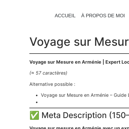
ACCUEIL
À PROPOS DE MOI
Voyage sur Mesur
Voyage sur Mesure en Arménie | Expert Lo
(≈ 57 caractères)
Alternative possible :
Voyage sur Mesure en Arménie – Guide
✅ Meta Description (150–
Voyage sur mesure en Arménie avec un exper