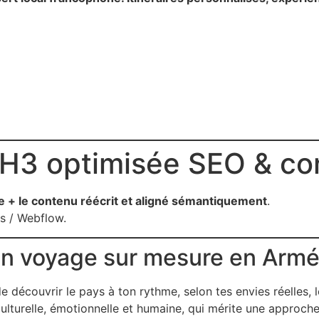
 H3 optimisée SEO & co
e + le contenu réécrit et aligné sémantiquement
.
s / Webflow.
 un voyage sur mesure en Armé
 découvrir le pays à ton rythme, selon tes envies réelles, lo
ulturelle, émotionnelle et humaine, qui mérite une approche