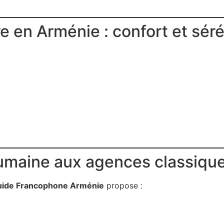
 en Arménie : confort et séré
humaine aux agences classiqu
uide Francophone Arménie
propose :