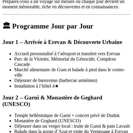
Préparez-vous à un voyage sur mesure où chaque jour devient un
moment mémorable, riche en découvertes et en connaissances.
🏛 Programme Jour par Jour
Jour 1 – Arrivée à Erevan & Découverte Urbaine
Accueil personnalisé à l’aéroport et transfert vers Erevan
Parc de la Victoire, Mémorial du Génocide, Complexe
Cascade
Marché alimentaire de Gum et balade à pied dans le centre-
ville
Déjeuner de bienvenue (barbecue arménien)
Installation à l’hôtel 4★
Jour 2 – Garni & Monastère de Geghard
(UNESCO)
Temple hellénistique de Garni + concert privé de Duduk
Monastère de Geghard (UNESCO)
Déjeuner dans un verger local : truite de Garni & pain Lavash
Balade dans la gorge d’Azat et visite du Vernissage à Erevan