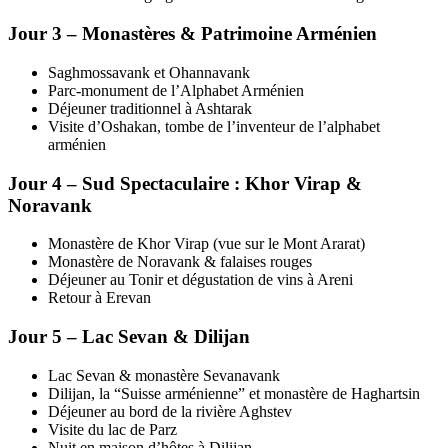
Jour 3 – Monastères & Patrimoine Arménien
Saghmossavank et Ohannavank
Parc-monument de l’Alphabet Arménien
Déjeuner traditionnel à Ashtarak
Visite d’Oshakan, tombe de l’inventeur de l’alphabet
arménien
Jour 4 – Sud Spectaculaire : Khor Virap &
Noravank
Monastère de Khor Virap (vue sur le Mont Ararat)
Monastère de Noravank & falaises rouges
Déjeuner au Tonir et dégustation de vins à Areni
Retour à Erevan
Jour 5 – Lac Sevan & Dilijan
Lac Sevan & monastère Sevanavank
Dilijan, la “Suisse arménienne” et monastère de Haghartsin
Déjeuner au bord de la rivière Aghstev
Visite du lac de Parz
Nuit en maison d’hôtes à Dilijan