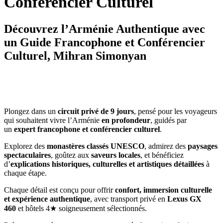
Conférencier Culturel
Découvrez l’Arménie Authentique avec
un Guide Francophone et Conférencier
Culturel, Mihran Simonyan
Plongez dans un
circuit privé de 9 jours
, pensé pour les voyageurs
qui souhaitent vivre l’Arménie
en profondeur
, guidés par
un
expert francophone et conférencier culturel
.
Explorez des
monastères classés UNESCO
, admirez des
paysages
spectaculaires
, goûtez aux
saveurs locales
, et bénéficiez
d’
explications historiques, culturelles et artistiques détaillées
à
chaque étape.
Chaque détail est conçu pour offrir
confort, immersion culturelle
et expérience authentique
, avec transport privé en
Lexus GX
460
et hôtels 4★ soigneusement sélectionnés.