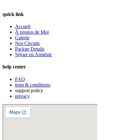
quick link
Accueil
À propos de Moi
Galerie
Nos Circuits
Packge Details
Séjour en Arménie
help center
FAQ
term & conditions
support policy
privacy