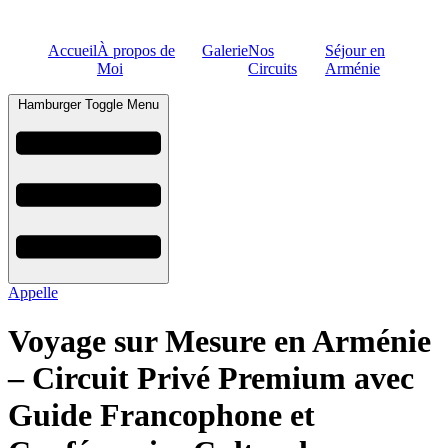
Accueil
À propos de
Galerie
Nos
Séjour en
Moi
Circuits
Arménie
Hamburger Toggle Menu
Appelle
Voyage sur Mesure en Arménie
– Circuit Privé Premium avec
Guide Francophone et