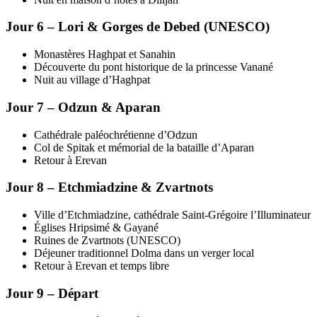
Jour 6 – Lori & Gorges de Debed (UNESCO)
Monastères Haghpat et Sanahin
Découverte du pont historique de la princesse Vanané
Nuit au village d’Haghpat
Jour 7 – Odzun & Aparan
Cathédrale paléochrétienne d’Odzun
Col de Spitak et mémorial de la bataille d’Aparan
Retour à Erevan
Jour 8 – Etchmiadzine & Zvartnots
Ville d’Etchmiadzine, cathédrale Saint-Grégoire l’Illuminateur
Églises Hripsimé & Gayané
Ruines de Zvartnots (UNESCO)
Déjeuner traditionnel Dolma dans un verger local
Retour à Erevan et temps libre
Jour 9 – Départ