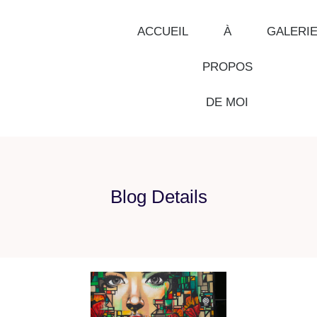
ACCUEIL
À
GALERI
PROPOS
DE MOI
Blog Details