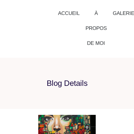
ACCUEIL
À
GALERI
PROPOS
DE MOI
Blog Details