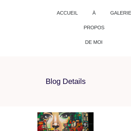
ACCUEIL
À
GALERI
PROPOS
DE MOI
Blog Details