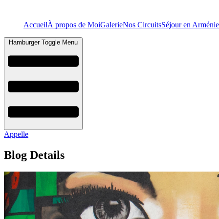
Accueil
À propos de Moi
Galerie
Nos Circuits
Séjour en Arménie
Hamburger Toggle Menu
Appelle
Blog Details