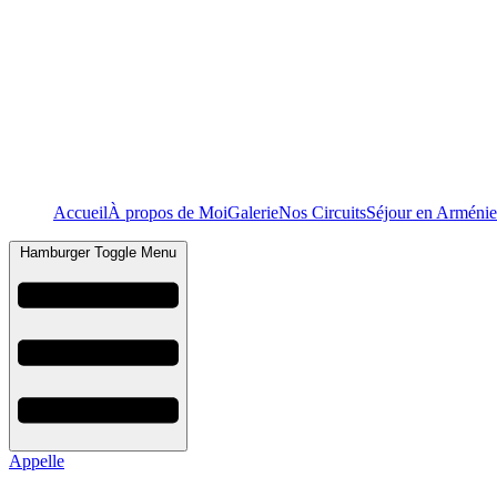
Accueil
À propos de Moi
Galerie
Nos Circuits
Séjour en Arménie
Hamburger Toggle Menu
Appelle