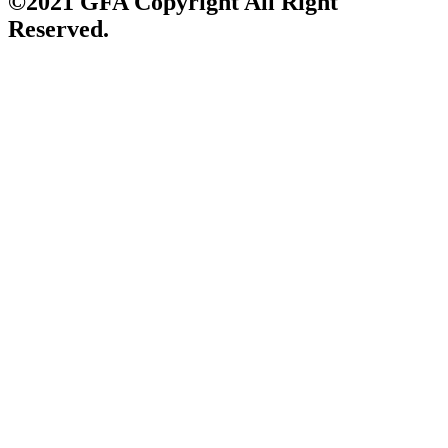
©2021 GFA Copyright All Right
Reserved.