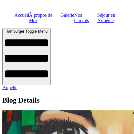
Accueil
À propos de
Galerie
Nos
Séjour en
Moi
Circuits
Arménie
Hamburger Toggle Menu
Appelle
Blog Details