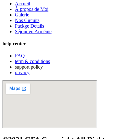
Accueil
À propos de Moi
Galerie
Nos Circuits
Packge Details
Séjour en Arménie
help center
FAQ
term & conditions
support policy
privacy