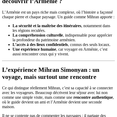
découvrir l’Arménie ?
L’Arménie est un pays riche mais complexe, où l’histoire a façonné
chaque pierre et chaque paysage. Un guide comme Mihran apporte :
La sécurité et la maîtrise des itinéraires
, notamment dans
les régions reculées.
La compréhension culturelle
, indispensable pour apprécier
la profondeur du patrimoine arménien.
L’accès à des lieux confidentiels
, connus des seuls locaux.
Une expérience humaine
, car voyager en Arménie, c’est
aussi rencontrer ceux qui y vivent.
L’expérience Mihran Simonyan : un
voyage, mais surtout une rencontre
Ce qui distingue réellement Mihran, c’est sa capacité à se connecter
avec les voyageurs. Beaucoup décrivent leur séjour avec lui non
comme une simple visite, mais comme une
rencontre authentique
,
où le guide devient un ami et l’Arménie devient une seconde
maison.
Il ne se contente pas de commenter les paysages : il partage des