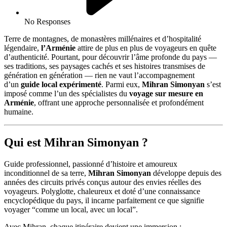
No Responses
Terre de montagnes, de monastères millénaires et d’hospitalité
légendaire,
l’Arménie
attire de plus en plus de voyageurs en quête
d’authenticité. Pourtant, pour découvrir l’âme profonde du pays —
ses traditions, ses paysages cachés et ses histoires transmises de
génération en génération — rien ne vaut l’accompagnement
d’un
guide local expérimenté
. Parmi eux,
Mihran Simonyan
s’est
imposé comme l’un des spécialistes du
voyage sur mesure en
Arménie
, offrant une approche personnalisée et profondément
humaine.
Qui est Mihran Simonyan ?
Guide professionnel, passionné d’histoire et amoureux
inconditionnel de sa terre,
Mihran Simonyan
développe depuis des
années des circuits privés conçus autour des envies réelles des
voyageurs. Polyglotte, chaleureux et doté d’une connaissance
encyclopédique du pays, il incarne parfaitement ce que signifie
voyager “comme un local, avec un local”.
Avec Mihran, chaque itinéraire devient une immersion :