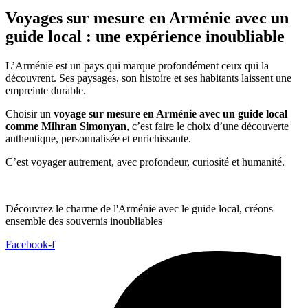
Voyages sur mesure en Arménie avec un
guide local : une expérience inoubliable
L’Arménie est un pays qui marque profondément ceux qui la
découvrent. Ses paysages, son histoire et ses habitants laissent une
empreinte durable.
Choisir un
voyage sur mesure en Arménie avec un guide local
comme Mihran Simonyan
, c’est faire le choix d’une découverte
authentique, personnalisée et enrichissante.
C’est voyager autrement, avec profondeur, curiosité et humanité.
Découvrez le charme de l'Arménie avec le guide local, créons
ensemble des souvernis inoubliables
Facebook-f