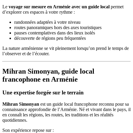
Le
voyage sur mesure en Arménie avec un guide local
permet
d’explorer ces espaces à votre rythme :
randonnées adaptées à votre niveau
routes panoramiques hors des axes touristiques
pauses contemplatives dans des lieux isolés
découverte de régions peu fréquentées
La nature arménienne se vit pleinement lorsqu’on prend le temps de
l’observer et de l’écouter.
Mihran Simonyan, guide local
francophone en Arménie
Une expertise forgée sur le terrain
Mihran Simonyan
est un guide local francophone reconnu pour sa
connaissance approfondie de l’Arménie. Né et vivant dans le pays, il
en connaît les régions, les routes, les traditions et les réalités
quotidiennes.
Son expérience repose sur :