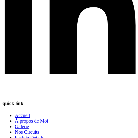
quick link
Accueil
À propos de Moi
Galerie
Nos Circuits
Packge Details