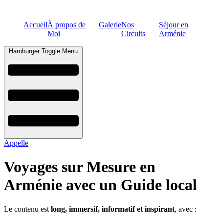
Accueil
À propos de
Galerie
Nos
Séjour en
Moi
Circuits
Arménie
Hamburger Toggle Menu
Appelle
Voyages sur Mesure en
Arménie avec un Guide local
Le contenu est
long, immersif, informatif et inspirant
, avec :