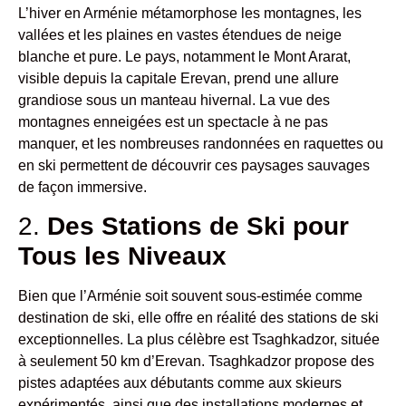
L’hiver en Arménie métamorphose les montagnes, les
vallées et les plaines en vastes étendues de neige
blanche et pure. Le pays, notamment le Mont Ararat,
visible depuis la capitale Erevan, prend une allure
grandiose sous un manteau hivernal. La vue des
montagnes enneigées est un spectacle à ne pas
manquer, et les nombreuses randonnées en raquettes ou
en ski permettent de découvrir ces paysages sauvages
de façon immersive.
2.
Des Stations de Ski pour
Tous les Niveaux
Bien que l’Arménie soit souvent sous-estimée comme
destination de ski, elle offre en réalité des stations de ski
exceptionnelles. La plus célèbre est Tsaghkadzor, située
à seulement 50 km d’Erevan. Tsaghkadzor propose des
pistes adaptées aux débutants comme aux skieurs
expérimentés, ainsi que des installations modernes et