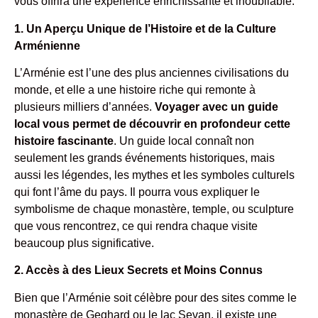
vous offrira une expérience enrichissante et inoubliable.
1. Un Aperçu Unique de l’Histoire et de la Culture
Arménienne
L’Arménie est l’une des plus anciennes civilisations du
monde, et elle a une histoire riche qui remonte à
plusieurs milliers d’années.
Voyager avec un guide
local vous permet de découvrir en profondeur cette
histoire fascinante
. Un guide local connaît non
seulement les grands événements historiques, mais
aussi les légendes, les mythes et les symboles culturels
qui font l’âme du pays. Il pourra vous expliquer le
symbolisme de chaque monastère, temple, ou sculpture
que vous rencontrez, ce qui rendra chaque visite
beaucoup plus significative.
2. Accès à des Lieux Secrets et Moins Connus
Bien que l’Arménie soit célèbre pour des sites comme le
monastère de Geghard ou le lac Sevan, il existe une