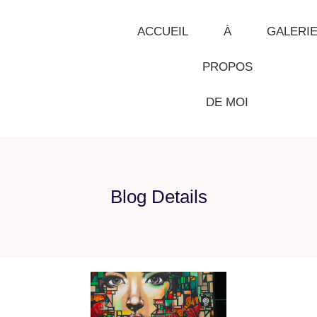
ACCUEIL
À
GALERI
PROPOS
DE MOI
Blog Details