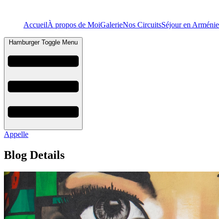
Accueil
À propos de Moi
Galerie
Nos Circuits
Séjour en Arménie
Hamburger Toggle Menu
Appelle
Blog Details