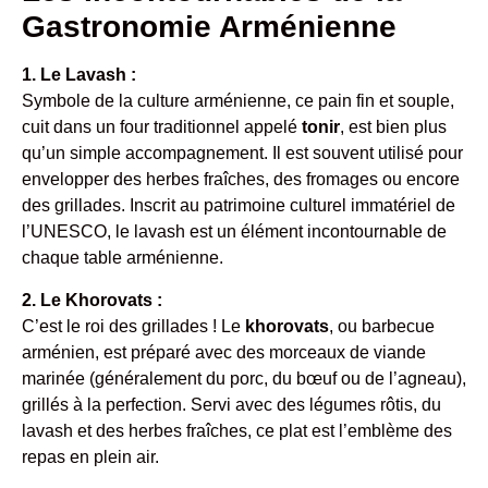
Gastronomie Arménienne
1. Le Lavash :
Symbole de la culture arménienne, ce pain fin et souple,
cuit dans un four traditionnel appelé
tonir
, est bien plus
qu’un simple accompagnement. Il est souvent utilisé pour
envelopper des herbes fraîches, des fromages ou encore
des grillades. Inscrit au patrimoine culturel immatériel de
l’UNESCO, le lavash est un élément incontournable de
chaque table arménienne.
2. Le Khorovats :
C’est le roi des grillades ! Le
khorovats
, ou barbecue
arménien, est préparé avec des morceaux de viande
marinée (généralement du porc, du bœuf ou de l’agneau),
grillés à la perfection. Servi avec des légumes rôtis, du
lavash et des herbes fraîches, ce plat est l’emblème des
repas en plein air.