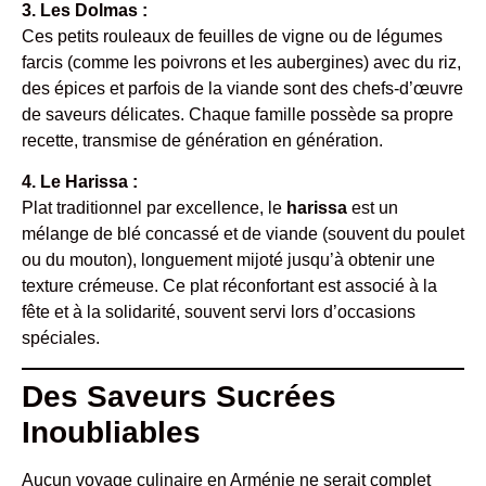
3. Les Dolmas :
Ces petits rouleaux de feuilles de vigne ou de légumes
farcis (comme les poivrons et les aubergines) avec du riz,
des épices et parfois de la viande sont des chefs-d’œuvre
de saveurs délicates. Chaque famille possède sa propre
recette, transmise de génération en génération.
4. Le Harissa :
Plat traditionnel par excellence, le
harissa
est un
mélange de blé concassé et de viande (souvent du poulet
ou du mouton), longuement mijoté jusqu’à obtenir une
texture crémeuse. Ce plat réconfortant est associé à la
fête et à la solidarité, souvent servi lors d’occasions
spéciales.
Des Saveurs Sucrées
Inoubliables
Aucun voyage culinaire en Arménie ne serait complet