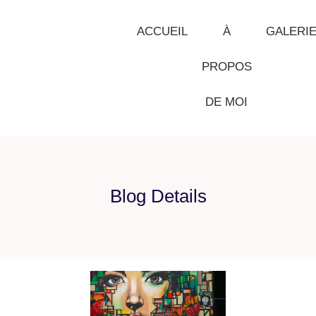
ACCUEIL
À
GALERI
PROPOS
DE MOI
Blog Details