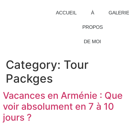
ACCUEIL
À
GALERI
PROPOS
DE MOI
Category:
Tour
Packges
Vacances en Arménie : Que
voir absolument en 7 à 10
jours ?