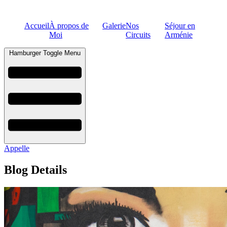
Accueil
À propos de
Galerie
Nos
Séjour en
Moi
Circuits
Arménie
Hamburger Toggle Menu
Appelle
Blog Details