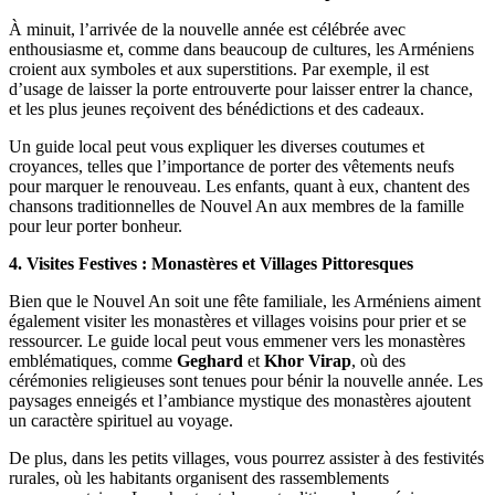
À minuit, l’arrivée de la nouvelle année est célébrée avec
enthousiasme et, comme dans beaucoup de cultures, les Arméniens
croient aux symboles et aux superstitions. Par exemple, il est
d’usage de laisser la porte entrouverte pour laisser entrer la chance,
et les plus jeunes reçoivent des bénédictions et des cadeaux.
Un guide local peut vous expliquer les diverses coutumes et
croyances, telles que l’importance de porter des vêtements neufs
pour marquer le renouveau. Les enfants, quant à eux, chantent des
chansons traditionnelles de Nouvel An aux membres de la famille
pour leur porter bonheur.
4. Visites Festives : Monastères et Villages Pittoresques
Bien que le Nouvel An soit une fête familiale, les Arméniens aiment
également visiter les monastères et villages voisins pour prier et se
ressourcer. Le guide local peut vous emmener vers les monastères
emblématiques, comme
Geghard
et
Khor Virap
, où des
cérémonies religieuses sont tenues pour bénir la nouvelle année. Les
paysages enneigés et l’ambiance mystique des monastères ajoutent
un caractère spirituel au voyage.
De plus, dans les petits villages, vous pourrez assister à des festivités
rurales, où les habitants organisent des rassemblements