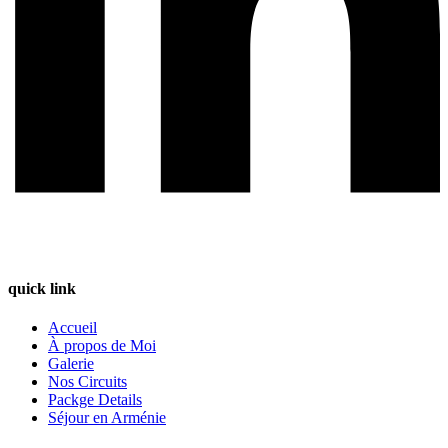
quick link
Accueil
À propos de Moi
Galerie
Nos Circuits
Packge Details
Séjour en Arménie