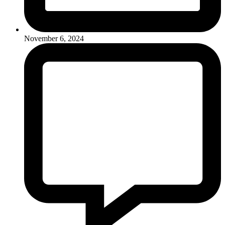
November 6, 2024