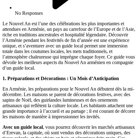
No Responses
Le Nouvel An est l’une des célébrations les plus importantes et
attendues en Arménie, un pays au carrefour de l’Europe et de l’Asie,
riche en traditions ancestrales et hospitalité légendaire. Découvrir
l’Arménie pendant les festivités de fin d’année est une expérience
unique, et s’aventurer avec un guide local permet une immersion
totale dans les coutumes locales, les mets traditionnels, et
l’atmosphère chaleureuse qui imprègne chaque foyer. Ce guide vous
dévoile les meilleurs aspects du Nouvel An arménien en compagnie
d’un guide local.
1. Préparations et Décorations : Un Mois d’Anticipation
En Arménie, les préparations pour le Nouvel An débutent dès la mi-
décembre. Les maisons se parent de décorations festives, avec des
sapins de Noël, des guirlandes lumineuses et des ornements
artisanaux qui reflètent la culture locale. Les habitants attachent une
grande importance à l’accueil et au partage ; il est courant de décorer
les maisons de manière à impressionner les invités.
Avec un guide local
, vous pourrez découvrir les marchés artisanaux
d’Erevan, la capitale, où sont vendus des décorations uniques, des