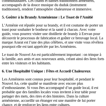
communautaires. Les chants et danses traditionnels arméniens,
accompagnés de la douce musique du duduk (instrument
traditionnel), rendent l’atmosphère chaleureuse et immersive.
5. Goûter à la Brandy Arménienne : Le Toast de l’Amitié
L’Arménie est réputée pour sa brandy, et il est coutume de porter un
toast pour souhaiter le bonheur et la santé à chacun. Avec votre
guide, vous pourrez visiter une distillerie de brandy à Erevan pour
découvrir le processus de fabrication et goûter ce breuvage local. La
marque Ararat est l’une des plus célèbres, et une visite vous révélera
pourquoi elle est tant appréciée par les Arméniens.
Le toast de Nouvel An est particulièrement important : on trinque à
la famille, aux amis et aux nouveaux amis, créant ainsi des liens forts
entre les visiteurs et les habitants.
6. Une Hospitalité Unique : Fêtes et Accueil Chaleureux
Les Arméniens sont connus pour leur hospitalité, et pendant le
Nouvel An, cette qualité se manifeste avec encore plus
d’enthousiasme. Si vous êtes accompagné d’un guide local, il est
probable que des familles locales vous invitent à leur table pour
partager des mets, des rires et des histoires. Dans la culture
arménienne, accueillir un étranger est une manière de lui porter
chance, et de renforcer les liens entre cultures.