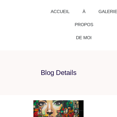
ACCUEIL
À
GALERI
PROPOS
DE MOI
Blog Details