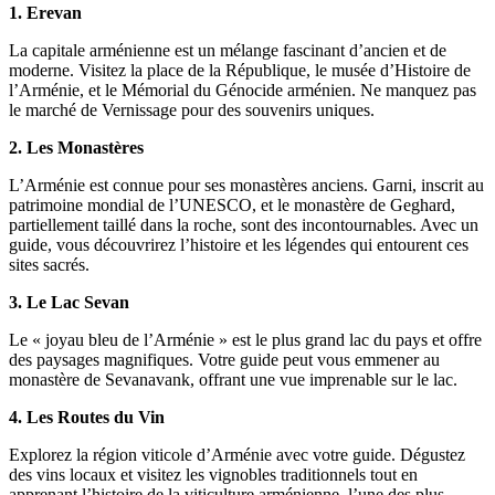
1. Erevan
La capitale arménienne est un mélange fascinant d’ancien et de
moderne. Visitez la place de la République, le musée d’Histoire de
l’Arménie, et le Mémorial du Génocide arménien. Ne manquez pas
le marché de Vernissage pour des souvenirs uniques.
2. Les Monastères
L’Arménie est connue pour ses monastères anciens. Garni, inscrit au
patrimoine mondial de l’UNESCO, et le monastère de Geghard,
partiellement taillé dans la roche, sont des incontournables. Avec un
guide, vous découvrirez l’histoire et les légendes qui entourent ces
sites sacrés.
3. Le Lac Sevan
Le « joyau bleu de l’Arménie » est le plus grand lac du pays et offre
des paysages magnifiques. Votre guide peut vous emmener au
monastère de Sevanavank, offrant une vue imprenable sur le lac.
4. Les Routes du Vin
Explorez la région viticole d’Arménie avec votre guide. Dégustez
des vins locaux et visitez les vignobles traditionnels tout en
apprenant l’histoire de la viticulture arménienne, l’une des plus