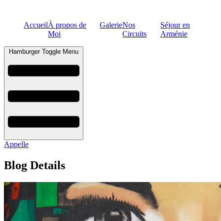
Accueil
À propos de
Galerie
Nos
Séjour en
Moi
Circuits
Arménie
Hamburger Toggle Menu
Appelle
Blog Details