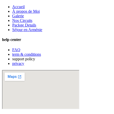
Accueil
À propos de Moi
Galerie
Nos Circuits
Packge Details
Séjour en Arménie
help center
FAQ
term & conditions
support policy
privacy