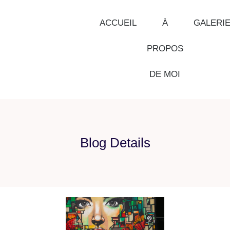
ACCUEIL
À
GALERI
PROPOS
DE MOI
Blog Details