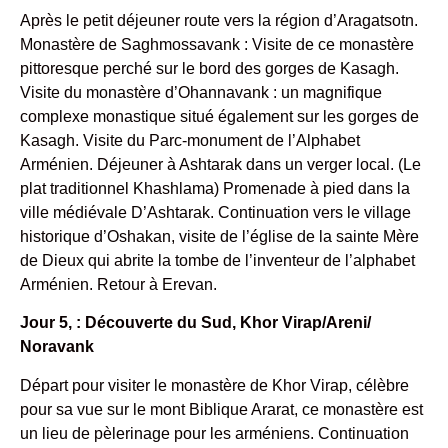
Après le petit déjeuner route vers la région d’Aragatsotn.
Monastère de Saghmossavank : Visite de ce monastère
pittoresque perché sur le bord des gorges de Kasagh.
Visite du monastère d’Ohannavank : un magnifique
complexe monastique situé également sur les gorges de
Kasagh. Visite du Parc-monument de l’Alphabet
Arménien. Déjeuner à Ashtarak dans un verger local. (Le
plat traditionnel Khashlama) Promenade à pied dans la
ville médiévale D’Ashtarak. Continuation vers le village
historique d’Oshakan, visite de l’église de la sainte Mère
de Dieux qui abrite la tombe de l’inventeur de l’alphabet
Arménien. Retour à Erevan.
Jour 5, : Découverte du Sud, Khor Virap/Areni/
Noravank
Départ pour visiter le monastère de Khor Virap, célèbre
pour sa vue sur le mont Biblique Ararat, ce monastère est
un lieu de pèlerinage pour les arméniens. Continuation