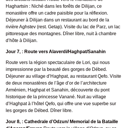
Haghartsin : Niché dans les forêts de Dilijan, ce
monastère offre un cadre paisible pour la réflexion.
Déjeuner à Dilijan dans un restaurant au bord de la
rivière Aghstev (rest. Getap). Visite du lac de Parz, un lac
pittoresque des montagnes. Dîner libre, nuit à chambre
d’hôte à Dilijan.
Jour 7, : Route vers Alaverdi/Haghpat/Sanahin
Route vers la région spectaculaire de Lori, qui nous
impressionne par la beauté des gorges de Débed.
Déjeuner au village d’Haghpat, au restaurant Qefo. Visite
de deux monastères de l’âge d’or de l’architecture
Arménien, Haghpat et Sanahin, découverte du pont
historique de la princesse Vanané. Nuit au village
d’Haghpat à l’hôtel Qefo, qui offre une vue superbe sur
les gorges de Débed. Dîner libre.
Jour 8, : Cathedrale d’Odzun/ Memorial de la Bataille