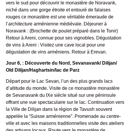
vers le sud pour découvrir le monastère de Noravank,
niché dans une gorge étroite et entouré de falaises
rouges ce monastère est une véritable émeraude de
l’architecture arménienne médiévale. Déjeuner à
Noravank : (Brochette de poulet préparé dans le Tonir)
Retour à Areni, connue pour ses vignobles. Dégustation
de vins à Areni : Visitez une cave local pour une
dégustation de vins arméniens. Retour à Erevan.
Jour 6, : Découverte du Nord, Sevanavank/ Dilijan/
Old Dilijan/Haghartsin/lac de Parz
Départ pour le Lac Sevan, l’un des plus grands lacs
d’altitude du monde. Visite de ce monastère monastère
de Sevanavank du IXe siècle situé sur une péninsule
offrant une vue spectaculaire sur le lac. Continuation vers
la Ville de Dilijan dans la région de Tavush souvent
appelée la “Suisse arménienne”. Promenade au centre-
ville et avec les maisons traditionnelles visite des ateliers
des artisans locaux. Route vers le monastère de