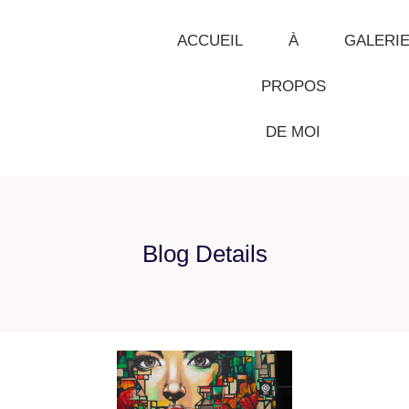
ACCUEIL
À
GALERI
PROPOS
DE MOI
Blog Details