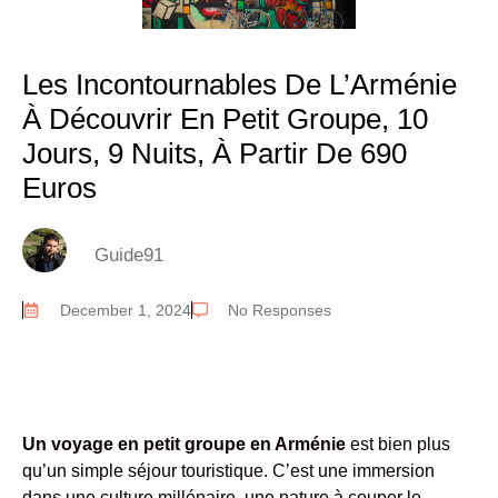
Les Incontournables De L’Arménie
À Découvrir En Petit Groupe, 10
Jours, 9 Nuits, À Partir De 690
Euros
Guide91
December 1, 2024
No Responses
Un voyage en petit groupe en Arménie
est bien plus
qu’un simple séjour touristique. C’est une immersion
dans une culture millénaire, une nature à couper le