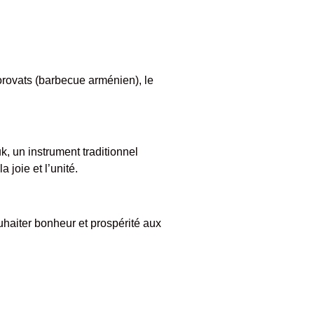
horovats (barbecue arménien), le
, un instrument traditionnel
 joie et l’unité.
uhaiter bonheur et prospérité aux