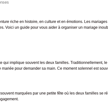
onses
nture riche en histoire, en culture et en émotions. Les mariag
les. Voici un guide pour vous aider à organiser un mariage inoub
 qui implique souvent les deux familles. Traditionnellement, l
uture mariée pour demander sa main. Ce moment solennel est so
t souvent marquées par une petite fête où les deux familles se ré
engagement.