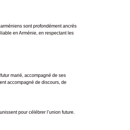
es arméniens sont profondément ancrés
liable en Arménie, en respectant les
e futur marié, accompagné de ses
uvent accompagné de discours, de
unissent pour célébrer l’union future.