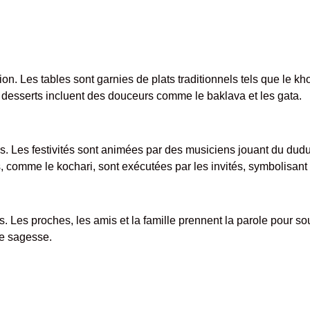
ion. Les tables sont garnies de plats traditionnels tels que le k
es desserts incluent des douceurs comme le baklava et les gata.
. Les festivités sont animées par des musiciens jouant du duduk
 comme le kochari, sont exécutées par les invités, symbolisant la
. Les proches, les amis et la famille prennent la parole pour so
e sagesse.