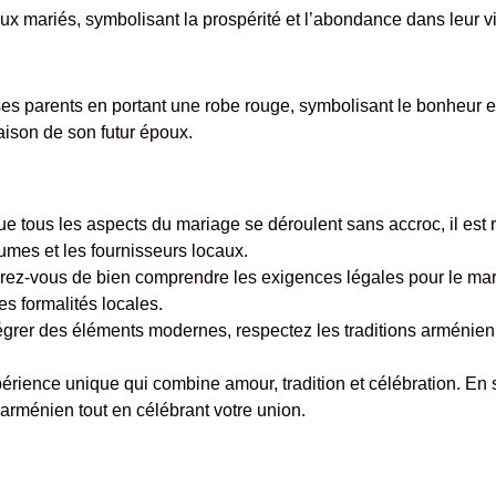
aux mariés, symbolisant la prospérité et l’abondance dans leur
ses parents en portant une robe rouge, symbolisant le bonheur e
ison de son futur époux.
e tous les aspects du mariage se déroulent sans accroc, il e
tumes et les fournisseurs locaux.
ez-vous de bien comprendre les exigences légales pour le mari
s formalités locales.
grer des éléments modernes, respectez les traditions arménienn
érience unique qui combine amour, tradition et célébration. En
rménien tout en célébrant votre union.