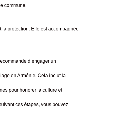
 vie commune.
t la protection. Elle est accompagnée
st recommandé d’engager un
age en Arménie. Cela inclut la
es pour honorer la culture et
 suivant ces étapes, vous pouvez