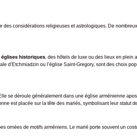
ur des considérations religieuses et astrologiques. De nombreux
églises historiques
, des hôtels de luxe ou des lieux en plein a
 d’Etchmiadzin ou l’église Saint-Gregory, sont des choix popul
Elle se déroule généralement dans une église arménienne apos
nne est placée sur la tête des mariés, symbolisant leur statut de
 robes ornées de motifs arméniens. Le marié porte souvent un c