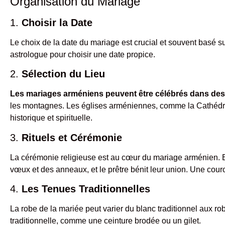
Organisation du Mariage
1.
Choisir la Date
Le choix de la date du mariage est crucial et souvent basé s
astrologue pour choisir une date propice.
2.
Sélection du Lieu
Les mariages arméniens peuvent être célébrés dans des 
les montagnes. Les églises arméniennes, comme la Cathédrale
historique et spirituelle.
3.
Rituels et Cérémonie
La cérémonie religieuse est au cœur du mariage arménien. 
vœux et des anneaux, et le prêtre bénit leur union. Une couro
4.
Les Tenues Traditionnelles
La robe de la mariée peut varier du blanc traditionnel aux
traditionnelle, comme une ceinture brodée ou un gilet.