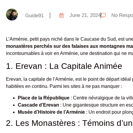
June 21, 2024
No Resp
Guide91
L’Arménie, petit pays niché dans le Caucase du Sud, est une 
monastères perchés sur des falaises aux montagnes m
incontournables à voir en Arménie, une destination qui ne m
1. Erevan : La Capitale Animée
Erevan, la capitale de l’Arménie, est le point de départ idéal
habitées en continu. Parmi les sites à ne pas manquer :
Place de la République
: Centre névralgique de la vill
Cascade d’Erevan
: Une gigantesque structure en escal
Musée d’Histoire de l’Arménie
: Un endroit pour plong
2. Les Monastères : Témoins d’un