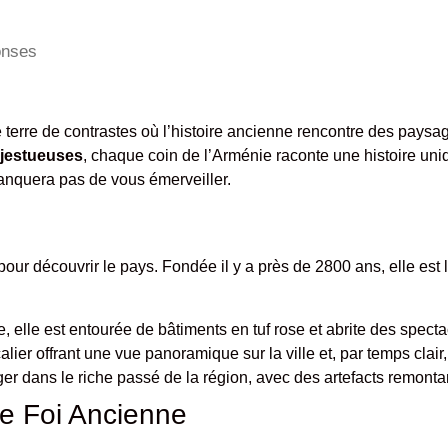
onses
terre de contrastes où l’histoire ancienne rencontre des paysag
ajestueuses
, chaque coin de l’Arménie raconte une histoire uni
anquera pas de vous émerveiller.
 pour découvrir le pays. Fondée il y a près de 2800 ans, elle est
e, elle est entourée de bâtiments en tuf rose et abrite des spect
ier offrant une vue panoramique sur la ville et, par temps clair,
er dans le riche passé de la région, avec des artefacts remontan
e Foi Ancienne