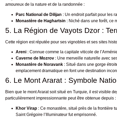
amoureux de la nature et de la randonnée :
Parc National de Dilijan
: Un endroit parfait pour les 
Monastère de Haghartsin
: Niché dans une forêt, ce 
5. La Région de Vayots Dzor : Ter
Cette région est réputée pour ses vignobles et ses sites hist
Areni
: Connue comme la capitale viticole de l’Arméni
Caverne de Mozrov
: Une merveille naturelle avec ses
Monastère de Noravank
: Situé dans une gorge étroit
emplacement dramatique en font une destination incon
6. Le Mont Ararat : Symbole Natio
Bien que le mont Ararat soit situé en Turquie, il est visibl
particulièrement impressionnante peut être obtenue depuis :
Khor Virap
: Ce monastère, situé près de la frontière t
Saint Grégoire l’Illuminateur fut emprisonné.