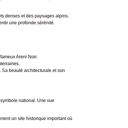
rêts denses et des paysages alpins.
ntir une profonde sérénité.
 fameux Areni Noir.
terraines.
 Sa beauté architecturale et son
n symbole national. Une vue
ement un site historique important où