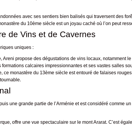
randonnées avec ses sentiers bien balisés qui traversent des fo
monastère du 10ème siècle est un joyau caché où l’on peut resse
re de Vins et de Cavernes
oriques uniques :
e, Areni propose des dégustations de vins locaux, notamment le
 formations calcaires impressionnantes et ses vastes salles sou
e, ce monastère du 13ème siècle est entouré de falaises rouges.
tournable.
nal
e depuis une grande partie de l’Arménie et est considéré comme u
urque, offre une vue spectaculaire sur le mont Ararat. C’est égal