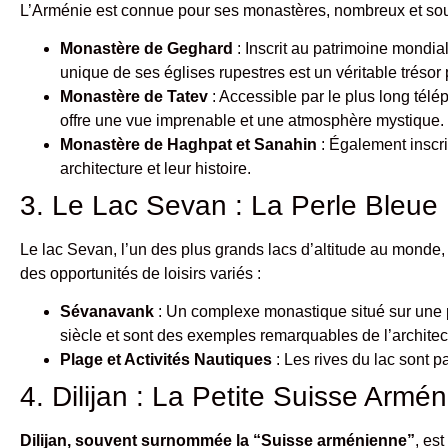
L’Arménie est connue pour ses monastères, nombreux et souv
Monastère de Geghard
: Inscrit au patrimoine mondia
unique de ses églises rupestres est un véritable trésor
Monastère de Tatev
: Accessible par le plus long té
offre une vue imprenable et une atmosphère mystique.
Monastère de Haghpat et Sanahin
: Également inscr
architecture et leur histoire.
3. Le Lac Sevan : La Perle Bleue
Le lac Sevan, l’un des plus grands lacs d’altitude au monde, e
des opportunités de loisirs variés :
Sévanavank
: Un complexe monastique situé sur une 
siècle et sont des exemples remarquables de l’architec
Plage et Activités Nautiques
: Les rives du lac sont pa
4. Dilijan : La Petite Suisse Armé
Dilijan, souvent surnommée la “Suisse arménienne”
, es