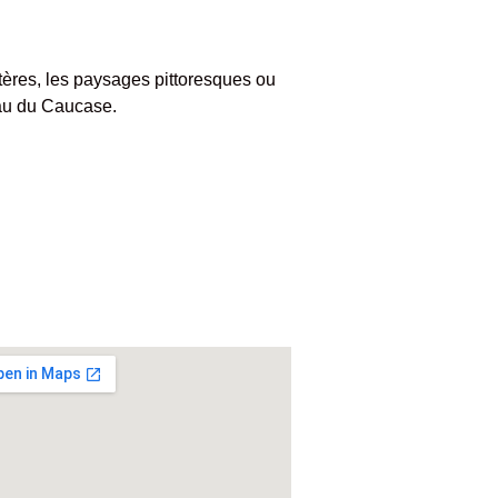
tères, les paysages pittoresques ou
yau du Caucase.