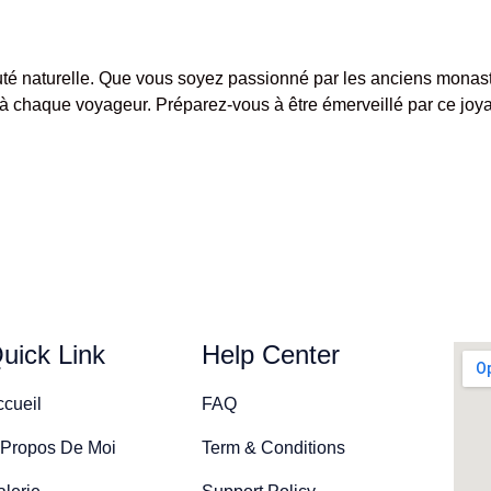
eauté naturelle. Que vous soyez passionné par les anciens monas
ir à chaque voyageur. Préparez-vous à être émerveillé par ce jo
uick Link
Help Center
ccueil
FAQ
 Propos De Moi
Term & Conditions