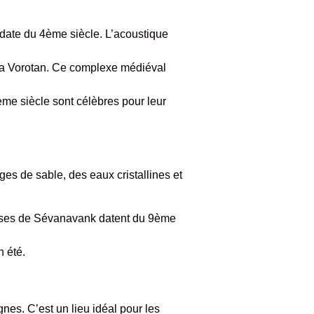
 date du 4ème siècle. L’acoustique
 la Vorotan. Ce complexe médiéval
e siècle sont célèbres pour leur
ges de sable, des eaux cristallines et
glises de Sévanavank datent du 9ème
n été.
gnes. C’est un lieu idéal pour les