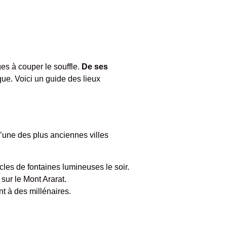
es à couper le souffle.
De ses
que. Voici un guide des lieux
 l’une des plus anciennes villes
acles de fontaines lumineuses le soir.
 sur le Mont Ararat.
t à des millénaires.