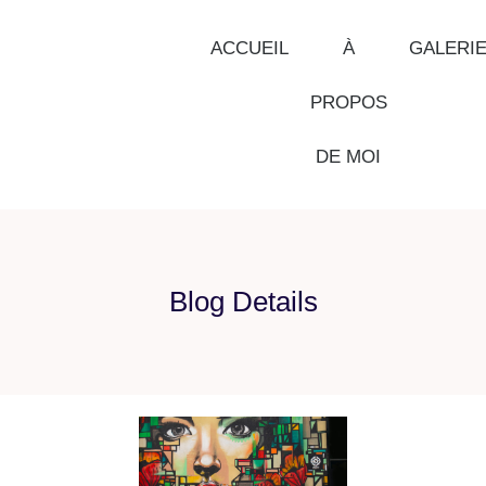
ACCUEIL
À
GALERI
PROPOS
DE MOI
Blog Details