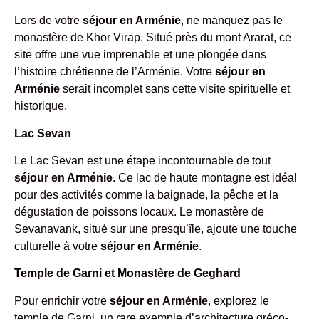
Lors de votre
séjour en Arménie
, ne manquez pas le
monastère de Khor Virap. Situé près du mont Ararat, ce
site offre une vue imprenable et une plongée dans
l’histoire chrétienne de l’Arménie. Votre
séjour en
Arménie
serait incomplet sans cette visite spirituelle et
historique.
Lac Sevan
Le Lac Sevan est une étape incontournable de tout
séjour en Arménie
. Ce lac de haute montagne est idéal
pour des activités comme la baignade, la pêche et la
dégustation de poissons locaux. Le monastère de
Sevanavank, situé sur une presqu’île, ajoute une touche
culturelle à votre
séjour en Arménie
.
Temple de Garni et Monastère de Geghard
Pour enrichir votre
séjour en Arménie
, explorez le
temple de Garni, un rare exemple d’architecture gréco-